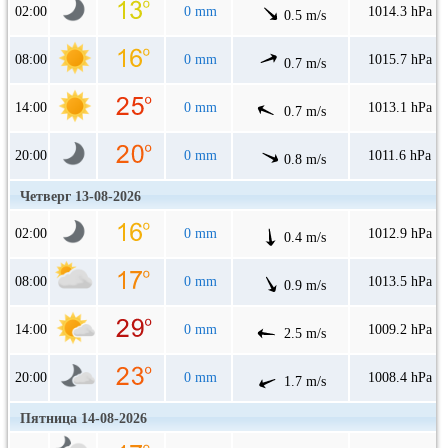
02:00
0 mm
1014.3 hPa
0.5 m/s
08:00
0 mm
1015.7 hPa
0.7 m/s
14:00
0 mm
1013.1 hPa
0.7 m/s
20:00
0 mm
1011.6 hPa
0.8 m/s
Четверг 13-08-2026
02:00
0 mm
1012.9 hPa
0.4 m/s
08:00
0 mm
1013.5 hPa
0.9 m/s
14:00
0 mm
1009.2 hPa
2.5 m/s
20:00
0 mm
1008.4 hPa
1.7 m/s
Пятница 14-08-2026