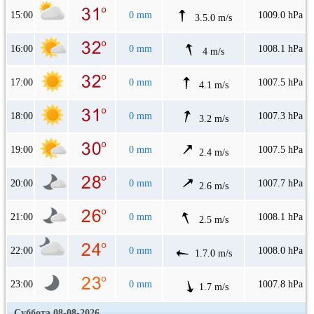
15:00
0 mm
1009.0 hPa
3.5.0 m/s
16:00
0 mm
1008.1 hPa
4 m/s
17:00
0 mm
1007.5 hPa
4.1 m/s
18:00
0 mm
1007.3 hPa
3.2 m/s
19:00
0 mm
1007.5 hPa
2.4 m/s
20:00
0 mm
1007.7 hPa
2.6 m/s
21:00
0 mm
1008.1 hPa
2.5 m/s
22:00
0 mm
1008.0 hPa
1.7.0 m/s
23:00
0 mm
1007.8 hPa
1.7 m/s
Суббота 08-08-2026