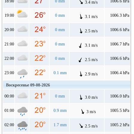
18:00
0 mm
1006.6 hPa
3.4 m/s
19:00
0 mm
1006.3 hPa
3.1 m/s
20:00
0 mm
1006.6 hPa
2.5 m/s
21:00
0 mm
1006.7 hPa
3.1 m/s
22:00
0 mm
1006.6 hPa
2.5 m/s
23:00
0.1 mm
1006.4 hPa
2.9 m/s
Воскресенье 09-08-2026
00:00
0 mm
1006.0 hPa
3.0 m/s
01:00
0.9 mm
1005.5 hPa
3 m/s
02:00
1.7 mm
1005.2 hPa
2.5 m/s