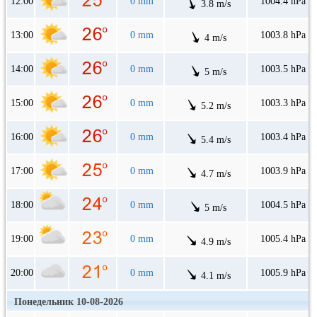
12:00
0 mm
1004.4 hPa
3.8 m/s
13:00
0 mm
1003.8 hPa
4 m/s
14:00
0 mm
1003.5 hPa
5 m/s
15:00
0 mm
1003.3 hPa
5.2 m/s
16:00
0 mm
1003.4 hPa
5.4 m/s
17:00
0 mm
1003.9 hPa
4.7 m/s
18:00
0 mm
1004.5 hPa
5 m/s
19:00
0 mm
1005.4 hPa
4.9 m/s
20:00
0 mm
1005.9 hPa
4.1 m/s
Понедельник 10-08-2026