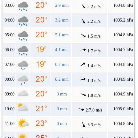
03:00
2.9 mm
1004.8 hPa
2.2 m/s
04:00
3.2 mm
1005.2 hPa
2.2 m/s
05:00
5.1 mm
1004.8 hPa
1.5 m/s
06:00
4.1 mm
1004.7 hPa
1.7 m/s
07:00
0.7 mm
1004.8 hPa
1.4 m/s
08:00
0.2 mm
1004.9 hPa
1.3 m/s
09:00
0 mm
1004.9 hPa
1.8 m/s
10:00
0 mm
1005.0 hPa
2.7.0 m/s
11:00
0 mm
1004.8 hPa
3.3 m/s