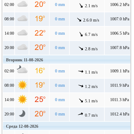
02:00
0 mm
1006.2 hPa
2.1 m/s
08:00
0 mm
1007.0 hPa
2.6.0 m/s
14:00
0 mm
1006.5 hPa
6.7 m/s
20:00
0 mm
1007.8 hPa
2.8 m/s
Вторник 11-08-2026
02:00
0 mm
1009.1 hPa
1.1 m/s
08:00
0 mm
1011.9 hPa
1.2 m/s
14:00
0 mm
1011.3 hPa
5.1 m/s
20:00
0 mm
1012.4 hPa
0.7 m/s
Среда 12-08-2026