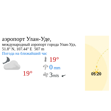
аэропорт Улан-Уде,
международный аэропорт города Улан-Удэ,
51.8° N, 107.44° E 507 m
Погода на ближайший час
19°
0
mm
19°
3
05:20
m/s