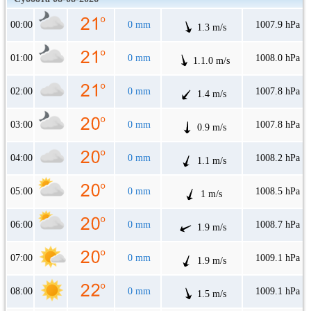
00:00
0 mm
1007.9 hPa
1.3 m/s
01:00
0 mm
1008.0 hPa
1.1.0 m/s
02:00
0 mm
1007.8 hPa
1.4 m/s
03:00
0 mm
1007.8 hPa
0.9 m/s
04:00
0 mm
1008.2 hPa
1.1 m/s
05:00
0 mm
1008.5 hPa
1 m/s
06:00
0 mm
1008.7 hPa
1.9 m/s
07:00
0 mm
1009.1 hPa
1.9 m/s
08:00
0 mm
1009.1 hPa
1.5 m/s