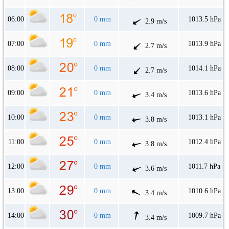
06:00
0 mm
1013.5 hPa
2.9 m/s
07:00
0 mm
1013.9 hPa
2.7 m/s
08:00
0 mm
1014.1 hPa
2.7 m/s
09:00
0 mm
1013.6 hPa
3.4 m/s
10:00
0 mm
1013.1 hPa
3.8 m/s
11:00
0 mm
1012.4 hPa
3.8 m/s
12:00
0 mm
1011.7 hPa
3.6 m/s
13:00
0 mm
1010.6 hPa
3.4 m/s
14:00
0 mm
1009.7 hPa
3.4 m/s