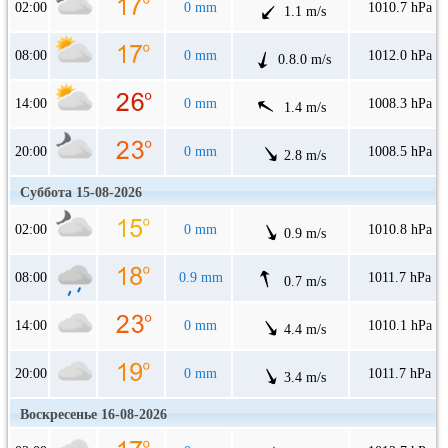
02:00
0 mm
1010.7 hPa
1.1 m/s
08:00
0 mm
1012.0 hPa
0.8.0 m/s
14:00
0 mm
1008.3 hPa
1.4 m/s
20:00
0 mm
1008.5 hPa
2.8 m/s
Суббота 15-08-2026
02:00
0 mm
1010.8 hPa
0.9 m/s
08:00
0.9 mm
1011.7 hPa
0.7 m/s
14:00
0 mm
1010.1 hPa
4.4 m/s
20:00
0 mm
1011.7 hPa
3.4 m/s
Воскресенье 16-08-2026