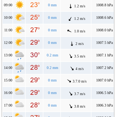
09:00
0 mm
1008.8 hPa
1.2 m/s
10:00
0 mm
1008.6 hPa
1.2 m/s
11:00
0 mm
1008.0 hPa
1.0 m/s
12:00
0 mm
1007.5 hPa
2 m/s
13:00
0.2 mm
1007.1 hPa
3.5 m/s
14:00
0.2 mm
1007.2 hPa
4 m/s
15:00
0 mm
1007.0 hPa
3.7.0 m/s
16:00
0 mm
1006.5 hPa
3.7 m/s
17:00
0 mm
1006.3 hPa
3.8 m/s