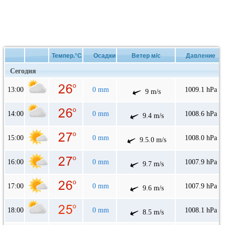
Темпер.°C
Осадки
Ветер м/с
Давление
Сегодня
13:00
0 mm
1009.1 hPa
9 m/s
14:00
0 mm
1008.6 hPa
9.4 m/s
15:00
0 mm
1008.0 hPa
9.5.0 m/s
16:00
0 mm
1007.9 hPa
9.7 m/s
17:00
0 mm
1007.9 hPa
9.6 m/s
18:00
0 mm
1008.1 hPa
8.5 m/s