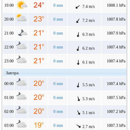
19:00
0 mm
1008.1 hPa
7.4 m/s
20:00
0 mm
1007.8 hPa
7.2 m/s
21:00
0 mm
1007.9 hPa
6.3 m/s
22:00
0 mm
1007.4 hPa
6.2 m/s
23:00
0 mm
1007.4 hPa
6.1 m/s
Завтра
00:00
0 mm
1007.4 hPa
5.5 m/s
01:00
0 mm
1007.5 hPa
5.3 m/s
02:00
0 mm
1007.2 hPa
5.1 m/s
03:00
0 mm
1007.3 hPa
2.7 m/s