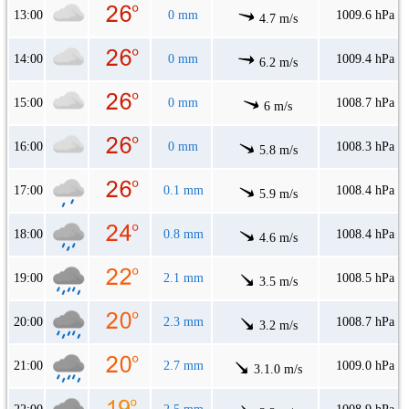
13:00
0 mm
1009.6 hPa
4.7 m/s
14:00
0 mm
1009.4 hPa
6.2 m/s
15:00
0 mm
1008.7 hPa
6 m/s
16:00
0 mm
1008.3 hPa
5.8 m/s
17:00
0.1 mm
1008.4 hPa
5.9 m/s
18:00
0.8 mm
1008.4 hPa
4.6 m/s
19:00
2.1 mm
1008.5 hPa
3.5 m/s
20:00
2.3 mm
1008.7 hPa
3.2 m/s
21:00
2.7 mm
1009.0 hPa
3.1.0 m/s