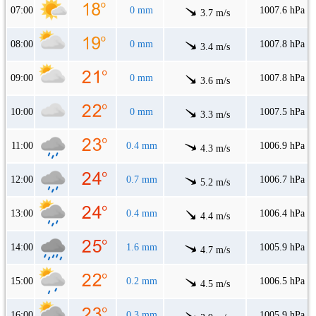
07:00
0 mm
1007.6 hPa
3.7 m/s
08:00
0 mm
1007.8 hPa
3.4 m/s
09:00
0 mm
1007.8 hPa
3.6 m/s
10:00
0 mm
1007.5 hPa
3.3 m/s
11:00
0.4 mm
1006.9 hPa
4.3 m/s
12:00
0.7 mm
1006.7 hPa
5.2 m/s
13:00
0.4 mm
1006.4 hPa
4.4 m/s
14:00
1.6 mm
1005.9 hPa
4.7 m/s
15:00
0.2 mm
1006.5 hPa
4.5 m/s
16:00
0.3 mm
1005.9 hPa