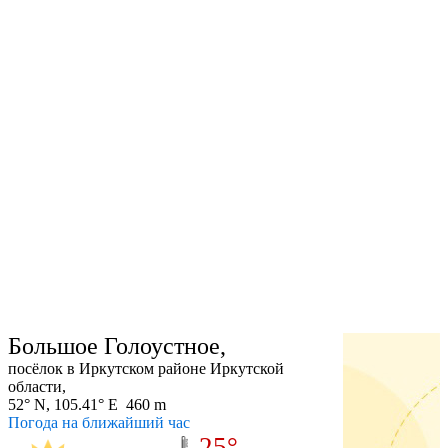
Большое Голоустное,
посёлок в Иркутском районе Иркутской
области,
52° N, 105.41° E 460 m
Погода на ближайший час
25°