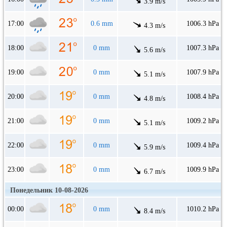
3.9 m/s
17:00
0.6 mm
1006.3 hPa
4.3 m/s
18:00
0 mm
1007.3 hPa
5.6 m/s
19:00
0 mm
1007.9 hPa
5.1 m/s
20:00
0 mm
1008.4 hPa
4.8 m/s
21:00
0 mm
1009.2 hPa
5.1 m/s
22:00
0 mm
1009.4 hPa
5.9 m/s
23:00
0 mm
1009.9 hPa
6.7 m/s
Понедельник 10-08-2026
00:00
0 mm
1010.2 hPa
8.4 m/s