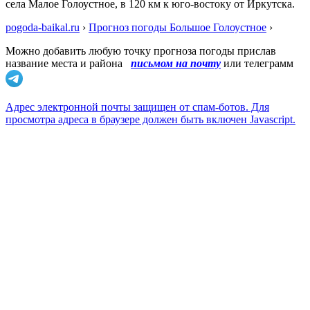
села Малое Голоустное, в 120 км к юго-востоку от Иркутска.
pogoda-baikal.ru
›
Прогноз погоды Большое Голоустное
›
Можно добавить любую точку прогноза погоды прислав
название места и района
письмом на почту
или телеграмм
Адрес электронной почты защищен от спам-ботов. Для
просмотра адреса в браузере должен быть включен Javascript.