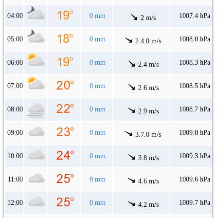
04:00
0 mm
1007.4 hPa
2 m/s
05:00
0 mm
1008.0 hPa
2.4.0 m/s
06:00
0 mm
1008.3 hPa
2.4 m/s
07:00
0 mm
1008.5 hPa
2.6 m/s
08:00
0 mm
1008.7 hPa
2.9 m/s
09:00
0 mm
1009.0 hPa
3.7.0 m/s
10:00
0 mm
1009.3 hPa
3.8 m/s
11:00
0 mm
1009.6 hPa
4.6 m/s
12:00
0 mm
1009.7 hPa
4.2 m/s