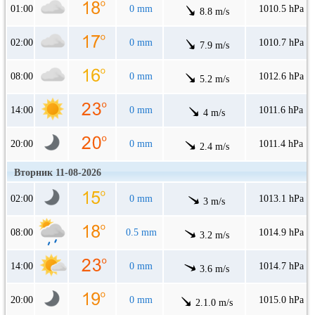
01:00
0 mm
1010.5 hPa
8.8 m/s
02:00
0 mm
1010.7 hPa
7.9 m/s
08:00
0 mm
1012.6 hPa
5.2 m/s
14:00
0 mm
1011.6 hPa
4 m/s
20:00
0 mm
1011.4 hPa
2.4 m/s
Вторник 11-08-2026
02:00
0 mm
1013.1 hPa
3 m/s
08:00
0.5 mm
1014.9 hPa
3.2 m/s
14:00
0 mm
1014.7 hPa
3.6 m/s
20:00
0 mm
1015.0 hPa
2.1.0 m/s