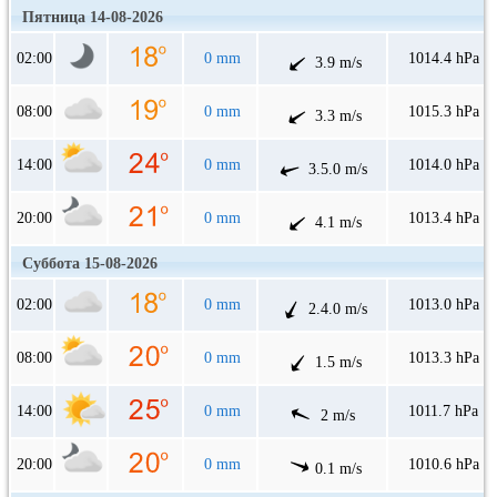
Пятница 14-08-2026
02:00
0 mm
1014.4 hPa
3.9 m/s
08:00
0 mm
1015.3 hPa
3.3 m/s
14:00
0 mm
1014.0 hPa
3.5.0 m/s
20:00
0 mm
1013.4 hPa
4.1 m/s
Суббота 15-08-2026
02:00
0 mm
1013.0 hPa
2.4.0 m/s
08:00
0 mm
1013.3 hPa
1.5 m/s
14:00
0 mm
1011.7 hPa
2 m/s
20:00
0 mm
1010.6 hPa
0.1 m/s