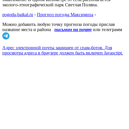
эколого-этнографический парк Светлая Поляна.
pogoda-baikal.ru
›
Прогноз погоды Максимиха
›
Можно добавить любую точку прогноза погоды прислав
название места и района
письмом на почту
или телеграмм
Адрес электронной почты защищен от спам-ботов. Для
просмотра адреса в браузере должен быть включен Javascript.