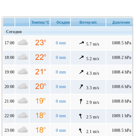
Темпер.°C
Осадки
Ветер м/с
Давление
Сегодня
17:00
0 mm
1008.5 hPa
5.7 m/s
18:00
0 mm
1008.2 hPa
5.2 m/s
19:00
0 mm
1008.4 hPa
4.3 m/s
20:00
0 mm
1008.6 hPa
3.3 m/s
21:00
0 mm
1008.8 hPa
2.9 m/s
22:00
0 mm
1009.1 hPa
2.5 m/s
23:00
0 mm
1008.5 hPa
2.1 m/s