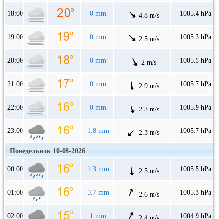
18:00
0 mm
1005.4 hPa
4.8 m/s
19:00
0 mm
1005.3 hPa
2.5 m/s
20:00
0 mm
1005.5 hPa
2 m/s
21:00
0 mm
1005.7 hPa
2.9 m/s
22:00
0 mm
1005.9 hPa
2.3 m/s
23:00
1.8 mm
1005.7 hPa
2.3 m/s
Понедельник 10-08-2026
00:00
1.3 mm
1005.5 hPa
2.5 m/s
01:00
0.7 mm
1005.3 hPa
2.6 m/s
02:00
1 mm
1004.9 hPa
2.4 m/s