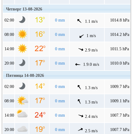
Четверг 13-08-2026
02:00
0 mm
1014.8 hPa
1.1 m/s
08:00
0 mm
1014.2 hPa
1 m/s
14:00
0 mm
1011.5 hPa
2.9 m/s
20:00
0 mm
1010.0 hPa
1.9.0 m/s
Пятница 14-08-2026
02:00
0 mm
1009.7 hPa
1.3 m/s
08:00
0 mm
1009.1 hPa
1.3 m/s
14:00
0 mm
1007.7 hPa
2.4 m/s
20:00
0 mm
1007.7 hPa
2.5 m/s