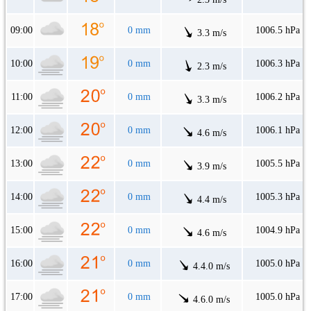
09:00
0 mm
1006.5 hPa
3.3 m/s
10:00
0 mm
1006.3 hPa
2.3 m/s
11:00
0 mm
1006.2 hPa
3.3 m/s
12:00
0 mm
1006.1 hPa
4.6 m/s
13:00
0 mm
1005.5 hPa
3.9 m/s
14:00
0 mm
1005.3 hPa
4.4 m/s
15:00
0 mm
1004.9 hPa
4.6 m/s
16:00
0 mm
1005.0 hPa
4.4.0 m/s
17:00
0 mm
1005.0 hPa
4.6.0 m/s