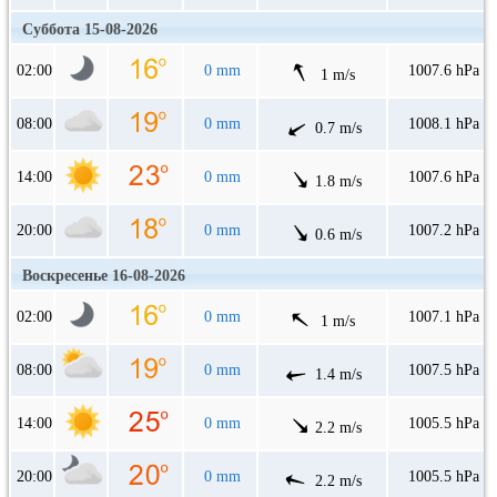
Суббота 15-08-2026
02:00
0 mm
1007.6 hPa
1 m/s
08:00
0 mm
1008.1 hPa
0.7 m/s
14:00
0 mm
1007.6 hPa
1.8 m/s
20:00
0 mm
1007.2 hPa
0.6 m/s
Воскресенье 16-08-2026
02:00
0 mm
1007.1 hPa
1 m/s
08:00
0 mm
1007.5 hPa
1.4 m/s
14:00
0 mm
1005.5 hPa
2.2 m/s
20:00
0 mm
1005.5 hPa
2.2 m/s