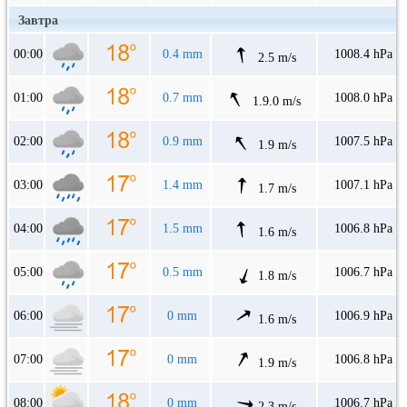
Завтра
00:00
0.4 mm
1008.4 hPa
2.5 m/s
01:00
0.7 mm
1008.0 hPa
1.9.0 m/s
02:00
0.9 mm
1007.5 hPa
1.9 m/s
03:00
1.4 mm
1007.1 hPa
1.7 m/s
04:00
1.5 mm
1006.8 hPa
1.6 m/s
05:00
0.5 mm
1006.7 hPa
1.8 m/s
06:00
0 mm
1006.9 hPa
1.6 m/s
07:00
0 mm
1006.8 hPa
1.9 m/s
08:00
0 mm
1006.7 hPa
2.3 m/s