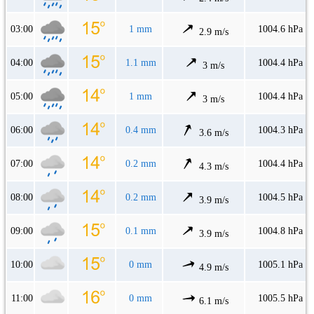
03:00
1 mm
1004.6 hPa
2.9 m/s
04:00
1.1 mm
1004.4 hPa
3 m/s
05:00
1 mm
1004.4 hPa
3 m/s
06:00
0.4 mm
1004.3 hPa
3.6 m/s
07:00
0.2 mm
1004.4 hPa
4.3 m/s
08:00
0.2 mm
1004.5 hPa
3.9 m/s
09:00
0.1 mm
1004.8 hPa
3.9 m/s
10:00
0 mm
1005.1 hPa
4.9 m/s
11:00
0 mm
1005.5 hPa
6.1 m/s