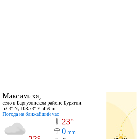
Максимиха,
село в Баргузинском районе Бурятии,
53.3° N, 108.73° E 459 m
Погода на ближайший час
23°
0
mm
23°