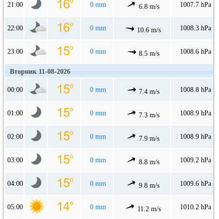
21:00
0 mm
1007.7 hPa
6.8 m/s
22:00
0 mm
1008.3 hPa
10.6 m/s
23:00
0 mm
1008.6 hPa
8.5 m/s
Вторник 11-08-2026
00:00
0 mm
1008.8 hPa
7.4 m/s
01:00
0 mm
1008.9 hPa
7.3 m/s
02:00
0 mm
1008.9 hPa
7.9 m/s
03:00
0 mm
1009.2 hPa
8.8 m/s
04:00
0 mm
1009.6 hPa
9.8 m/s
05:00
0 mm
1010.2 hPa
11.2 m/s