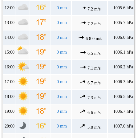
12:00
0 mm
1005.6 hPa
7.2 m/s
13:00
0 mm
1005.7 hPa
7.2 m/s
14:00
0 mm
1006.0 hPa
6.8.0 m/s
15:00
0 mm
1006.1 hPa
6.5 m/s
16:00
0 mm
1006.2 hPa
7.1 m/s
17:00
0 mm
1006.3 hPa
6.7 m/s
18:00
0 mm
1006.5 hPa
7.3 m/s
19:00
0 mm
1006.7 hPa
6.6 m/s
20:00
0 mm
1007.0 hPa
5.0 m/s