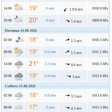
14:00
0 mm
1010.0 hPa
1.9.0 m/s
20:00
0 mm
1009.8 hPa
1.4 m/s
Пятница 14-08-2026
02:00
0 mm
1010.5 hPa
1.3 m/s
08:00
0.6 mm
1011.2 hPa
1.5 m/s
14:00
2.2 mm
1010.3 hPa
0.6 m/s
20:00
6.9 mm
1012.6 hPa
3 m/s
Суббота 15-08-2026
02:00
0.8 mm
1013.6 hPa
3.5 m/s
08:00
0 mm
1015.5 hPa
4.2 m/s