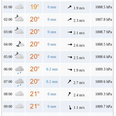
01:00
0 mm
1008.5 hPa
1.9 m/s
02:00
0 mm
1007.8 hPa
2.3 m/s
03:00
0 mm
1008.7 hPa
2.1 m/s
04:00
0 mm
1008.5 hPa
2.6 m/s
05:00
0 mm
1008.6 hPa
2.5 m/s
06:00
0.2 mm
1009.3 hPa
1.9 m/s
07:00
0.2 mm
1009.6 hPa
2.7 m/s
08:00
0 mm
1009.3 hPa
2.4 m/s
09:00
0 mm
1009.7 hPa
1.1 m/s