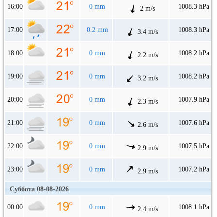
16:00
0 mm
1008.3 hPa
2 m/s
17:00
0.2 mm
1008.3 hPa
3.4 m/s
18:00
0 mm
1008.2 hPa
2.2 m/s
19:00
0 mm
1008.2 hPa
3.2 m/s
20:00
0 mm
1007.9 hPa
2.3 m/s
21:00
0 mm
1007.6 hPa
2.6 m/s
22:00
0 mm
1007.5 hPa
2.9 m/s
23:00
0 mm
1007.2 hPa
2.9 m/s
Суббота 08-08-2026
00:00
0 mm
1008.1 hPa
2.4 m/s