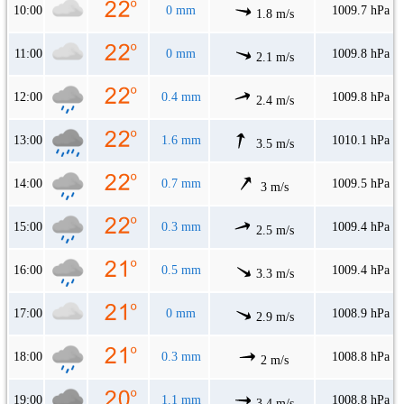
10:00
0 mm
1009.7 hPa
1.8 m/s
11:00
0 mm
1009.8 hPa
2.1 m/s
12:00
0.4 mm
1009.8 hPa
2.4 m/s
13:00
1.6 mm
1010.1 hPa
3.5 m/s
14:00
0.7 mm
1009.5 hPa
3 m/s
15:00
0.3 mm
1009.4 hPa
2.5 m/s
16:00
0.5 mm
1009.4 hPa
3.3 m/s
17:00
0 mm
1008.9 hPa
2.9 m/s
18:00
0.3 mm
1008.8 hPa
2 m/s
19:00
1.1 mm
1008.8 hPa
3.4 m/s