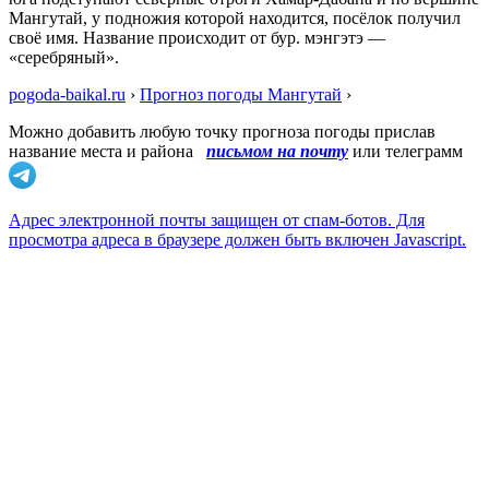
Мангутай, у подножия которой находится, посёлок получил
своё имя. Название происходит от бур. мэнгэтэ —
«серебряный».
pogoda-baikal.ru
›
Прогноз погоды Мангутай
›
Можно добавить любую точку прогноза погоды прислав
название места и района
письмом на почту
или телеграмм
Адрес электронной почты защищен от спам-ботов. Для
просмотра адреса в браузере должен быть включен Javascript.