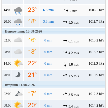
14:00
6.3 mm
1006.5 hPa
2 m/s
20:00
3.3 mm
1011.7 hPa
5.5 m/s
Понедельник 10-08-2026
02:00
0 mm
1013.2 hPa
6.1 m/s
08:00
0 mm
1013.7 hPa
4.2 m/s
14:00
0 mm
1011.3 hPa
1.8 m/s
20:00
0 mm
1010.9 hPa
1.5 m/s
Вторник 11-08-2026
02:00
0 mm
1012.3 hPa
3.5 m/s
08:00
0 mm
1014.2 hPa
3.4 m/s