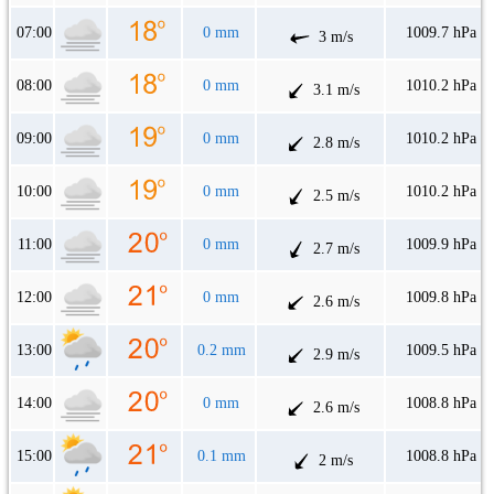
07:00
0 mm
1009.7 hPa
3 m/s
08:00
0 mm
1010.2 hPa
3.1 m/s
09:00
0 mm
1010.2 hPa
2.8 m/s
10:00
0 mm
1010.2 hPa
2.5 m/s
11:00
0 mm
1009.9 hPa
2.7 m/s
12:00
0 mm
1009.8 hPa
2.6 m/s
13:00
0.2 mm
1009.5 hPa
2.9 m/s
14:00
0 mm
1008.8 hPa
2.6 m/s
15:00
0.1 mm
1008.8 hPa
2 m/s