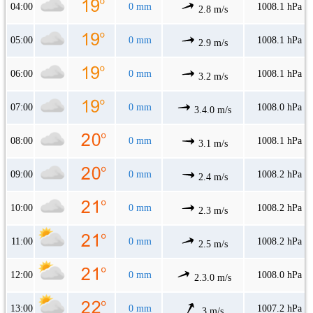
04:00
0 mm
1008.1 hPa
2.8 m/s
05:00
0 mm
1008.1 hPa
2.9 m/s
06:00
0 mm
1008.1 hPa
3.2 m/s
07:00
0 mm
1008.0 hPa
3.4.0 m/s
08:00
0 mm
1008.1 hPa
3.1 m/s
09:00
0 mm
1008.2 hPa
2.4 m/s
10:00
0 mm
1008.2 hPa
2.3 m/s
11:00
0 mm
1008.2 hPa
2.5 m/s
12:00
0 mm
1008.0 hPa
2.3.0 m/s
13:00
0 mm
1007.2 hPa
3 m/s