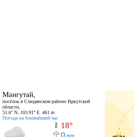
Мангутай,
посёлок в Слюдянском районе Иркутской
области,
51.6° N, 103.91° E 461 m
Погода на ближайший час
18°
0
mm