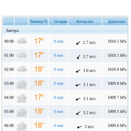
Темпер.°C
Осадки
Ветер м/с
Давление
Завтра
00:00
0 mm
1010.1 hPa
2.7 m/s
01:00
0 mm
1010.1 hPa
2.7 m/s
02:00
0 mm
1010.0 hPa
3.0 m/s
03:00
0 mm
1009.8 hPa
3.1 m/s
04:00
0 mm
1009.7 hPa
3.1 m/s
05:00
0 mm
1009.5 hPa
3.2 m/s
06:00
0 mm
1009.6 hPa
3 m/s