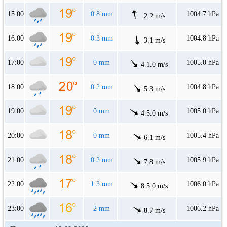
15:00
0.8 mm
1004.7 hPa
2.2 m/s
16:00
0.3 mm
1004.8 hPa
3.1 m/s
17:00
0 mm
1005.0 hPa
4.1.0 m/s
18:00
0.2 mm
1004.8 hPa
5.3 m/s
19:00
0 mm
1005.0 hPa
4.5.0 m/s
20:00
0 mm
1005.4 hPa
6.1 m/s
21:00
0.2 mm
1005.9 hPa
7.8 m/s
22:00
1.3 mm
1006.0 hPa
8.5.0 m/s
23:00
2 mm
1006.2 hPa
8.7 m/s