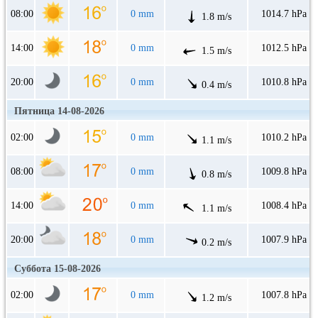
08:00
0 mm
1014.7 hPa
1.8 m/s
14:00
0 mm
1012.5 hPa
1.5 m/s
20:00
0 mm
1010.8 hPa
0.4 m/s
Пятница 14-08-2026
02:00
0 mm
1010.2 hPa
1.1 m/s
08:00
0 mm
1009.8 hPa
0.8 m/s
14:00
0 mm
1008.4 hPa
1.1 m/s
20:00
0 mm
1007.9 hPa
0.2 m/s
Суббота 15-08-2026
02:00
0 mm
1007.8 hPa
1.2 m/s