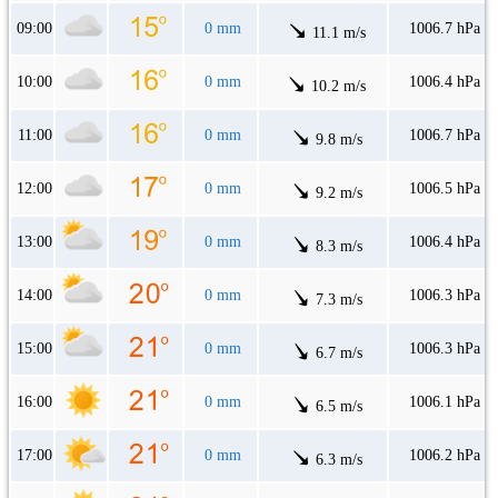
09:00
0 mm
1006.7 hPa
11.1 m/s
10:00
0 mm
1006.4 hPa
10.2 m/s
11:00
0 mm
1006.7 hPa
9.8 m/s
12:00
0 mm
1006.5 hPa
9.2 m/s
13:00
0 mm
1006.4 hPa
8.3 m/s
14:00
0 mm
1006.3 hPa
7.3 m/s
15:00
0 mm
1006.3 hPa
6.7 m/s
16:00
0 mm
1006.1 hPa
6.5 m/s
17:00
0 mm
1006.2 hPa
6.3 m/s