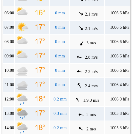
06:00
0 mm
1006.6 hPa
2.1 m/s
07:00
0 mm
1006.6 hPa
2.1 m/s
08:00
0 mm
1006.6 hPa
3 m/s
09:00
0 mm
1006.6 hPa
2.8 m/s
10:00
0 mm
1006.6 hPa
2.3 m/s
11:00
0 mm
1006.4 hPa
2.4 m/s
12:00
0.2 mm
1006.0 hPa
1.9.0 m/s
13:00
0.3 mm
1005.8 hPa
2 m/s
14:00
0.2 mm
1005.3 hPa
2 m/s