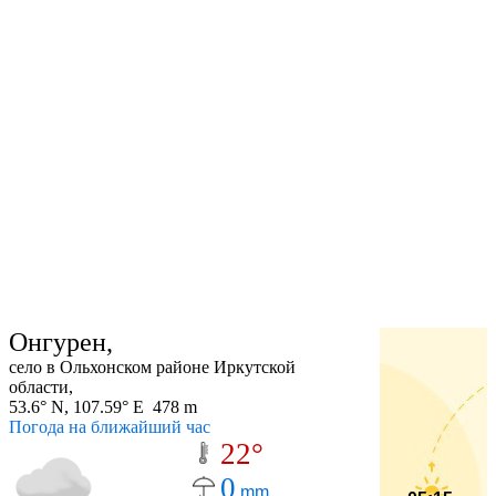
Онгурен,
село в Ольхонском районе Иркутской
области,
53.6° N, 107.59° E 478 m
Погода на ближайший час
22°
0
mm