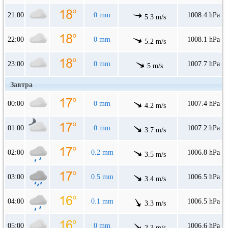
21:00
0 mm
1008.4 hPa
5.3 m/s
22:00
0 mm
1008.1 hPa
5.2 m/s
23:00
0 mm
1007.7 hPa
5 m/s
Завтра
00:00
0 mm
1007.4 hPa
4.2 m/s
01:00
0 mm
1007.2 hPa
3.7 m/s
02:00
0.2 mm
1006.8 hPa
3.5 m/s
03:00
0.5 mm
1006.5 hPa
3.4 m/s
04:00
0.1 mm
1006.5 hPa
3.3 m/s
05:00
0 mm
1006.6 hPa
2.3 m/s