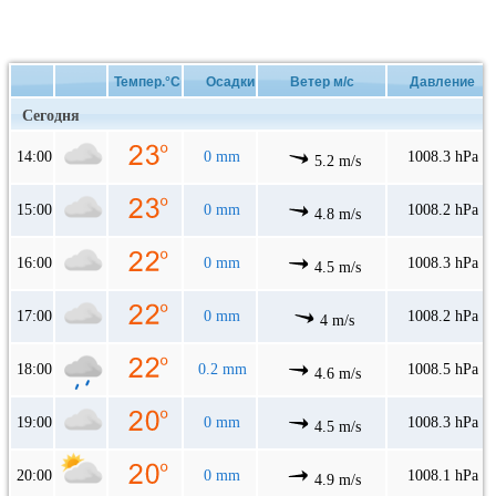
Темпер.°C
Осадки
Ветер м/с
Давление
Сегодня
14:00
0 mm
1008.3 hPa
5.2 m/s
15:00
0 mm
1008.2 hPa
4.8 m/s
16:00
0 mm
1008.3 hPa
4.5 m/s
17:00
0 mm
1008.2 hPa
4 m/s
18:00
0.2 mm
1008.5 hPa
4.6 m/s
19:00
0 mm
1008.3 hPa
4.5 m/s
20:00
0 mm
1008.1 hPa
4.9 m/s