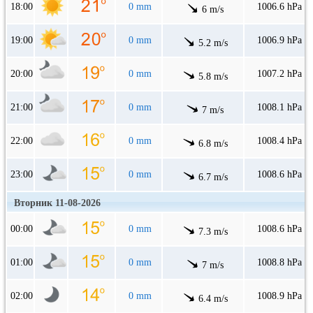
18:00
0 mm
1006.6 hPa
6 m/s
19:00
0 mm
1006.9 hPa
5.2 m/s
20:00
0 mm
1007.2 hPa
5.8 m/s
21:00
0 mm
1008.1 hPa
7 m/s
22:00
0 mm
1008.4 hPa
6.8 m/s
23:00
0 mm
1008.6 hPa
6.7 m/s
Вторник 11-08-2026
00:00
0 mm
1008.6 hPa
7.3 m/s
01:00
0 mm
1008.8 hPa
7 m/s
02:00
0 mm
1008.9 hPa
6.4 m/s