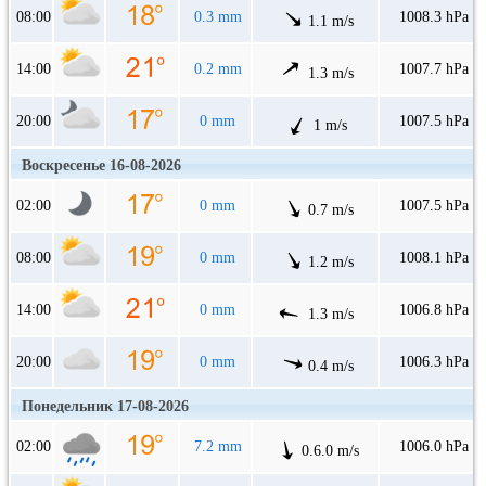
08:00
0.3 mm
1008.3 hPa
1.1 m/s
14:00
0.2 mm
1007.7 hPa
1.3 m/s
20:00
0 mm
1007.5 hPa
1 m/s
Воскресенье 16-08-2026
02:00
0 mm
1007.5 hPa
0.7 m/s
08:00
0 mm
1008.1 hPa
1.2 m/s
14:00
0 mm
1006.8 hPa
1.3 m/s
20:00
0 mm
1006.3 hPa
0.4 m/s
Понедельник 17-08-2026
02:00
7.2 mm
1006.0 hPa
0.6.0 m/s