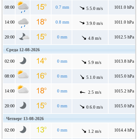
08:00
0.7 mm
1011.0 hPa
5.5.0 m/s
14:00
0.8 mm
1011.0 hPa
3.9.0 m/s
20:00
0 mm
1012.5 hPa
4.8 m/s
Среда 12-08-2026
02:00
0 mm
1013.8 hPa
5.9 m/s
08:00
0 mm
1015.0 hPa
5.1.0 m/s
14:00
0 mm
1015.2 hPa
2.5 m/s
20:00
0 mm
1015.0 hPa
0.6.0 m/s
Четверг 13-08-2026
02:00
0 mm
1014.4 hPa
1.2 m/s