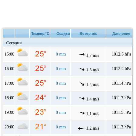
Темпер.°C
Осадки
Ветер м/с
Давление
Сегодня
15:00
0 mm
1012.5 hPa
1.7 m/s
16:00
0 mm
1012.2 hPa
1.3 m/s
17:00
0 mm
1011.4 hPa
1.4 m/s
18:00
0 mm
1011.3 hPa
1.4 m/s
19:00
0 mm
1011.5 hPa
1.1 m/s
20:00
0 mm
1011.3 hPa
1.2 m/s