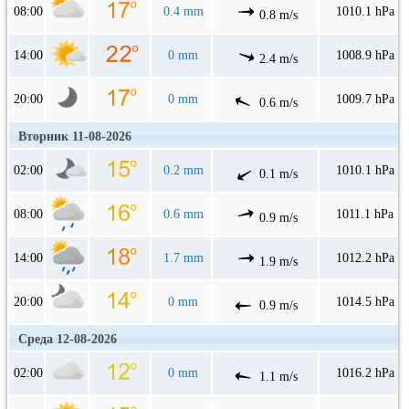
08:00
0.4 mm
1010.1 hPa
0.8 m/s
14:00
0 mm
1008.9 hPa
2.4 m/s
20:00
0 mm
1009.7 hPa
0.6 m/s
Вторник 11-08-2026
02:00
0.2 mm
1010.1 hPa
0.1 m/s
08:00
0.6 mm
1011.1 hPa
0.9 m/s
14:00
1.7 mm
1012.2 hPa
1.9 m/s
20:00
0 mm
1014.5 hPa
0.9 m/s
Среда 12-08-2026
02:00
0 mm
1016.2 hPa
1.1 m/s