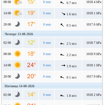
08:00
0 mm
1018.4 hPa
0.7 m/s
14:00
0 mm
1018.1 hPa
1.6 m/s
20:00
0 mm
1017.6 hPa
0.5 m/s
Четверг 13-08-2026
02:00
0 mm
1018.7 hPa
2.5 m/s
08:00
0 mm
1018.9 hPa
2.2 m/s
14:00
0 mm
1018.1 hPa
1.9 m/s
20:00
0 mm
1017.9 hPa
0.1 m/s
Пятница 14-08-2026
02:00
0 mm
1018.2 hPa
1.8 m/s