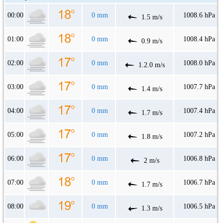
00:00
0 mm
1008.6 hPa
1.5 m/s
01:00
0 mm
1008.4 hPa
0.9 m/s
02:00
0 mm
1008.0 hPa
1.2.0 m/s
03:00
0 mm
1007.7 hPa
1.4 m/s
04:00
0 mm
1007.4 hPa
1.7 m/s
05:00
0 mm
1007.2 hPa
1.8 m/s
06:00
0 mm
1006.8 hPa
2 m/s
07:00
0 mm
1006.7 hPa
1.7 m/s
08:00
0 mm
1006.5 hPa
1.3 m/s