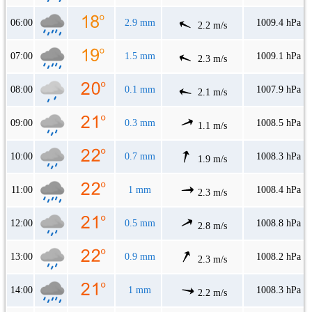
06:00
2.9 mm
1009.4 hPa
2.2 m/s
07:00
1.5 mm
1009.1 hPa
2.3 m/s
08:00
0.1 mm
1007.9 hPa
2.1 m/s
09:00
0.3 mm
1008.5 hPa
1.1 m/s
10:00
0.7 mm
1008.3 hPa
1.9 m/s
11:00
1 mm
1008.4 hPa
2.3 m/s
12:00
0.5 mm
1008.8 hPa
2.8 m/s
13:00
0.9 mm
1008.2 hPa
2.3 m/s
14:00
1 mm
1008.3 hPa
2.2 m/s