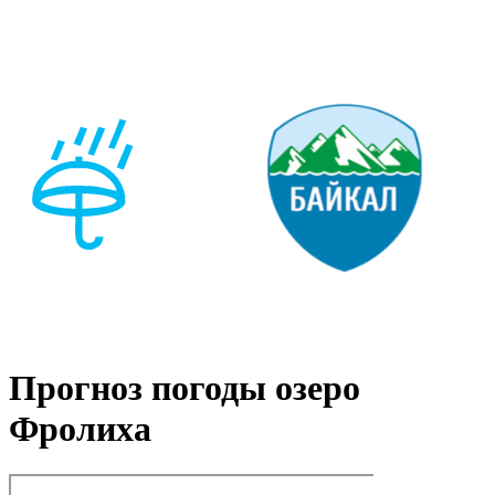
Прогноз погоды озеро
Фролиха