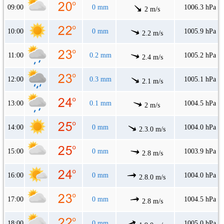
09:00
0 mm
1006.3 hPa
2 m/s
10:00
0 mm
1005.9 hPa
2.2 m/s
11:00
0.2 mm
1005.2 hPa
2.4 m/s
12:00
0.3 mm
1005.1 hPa
2.1 m/s
13:00
0.1 mm
1004.5 hPa
2 m/s
14:00
0 mm
1004.0 hPa
2.3.0 m/s
15:00
0 mm
1003.9 hPa
2.8 m/s
16:00
0 mm
1004.0 hPa
2.8.0 m/s
17:00
0 mm
1004.5 hPa
2.8 m/s
18:00
0 mm
1005.0 hPa