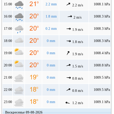
15:00
2.2 mm
1008.1 hPa
2.2 m/s
16:00
1.8 mm
1008.3 hPa
2 m/s
17:00
0.2 mm
1008.3 hPa
1.9 m/s
18:00
0 mm
1008.3 hPa
1.8 m/s
19:00
0 mm
1008.4 hPa
1.9 m/s
20:00
0 mm
1008.8 hPa
1.5 m/s
21:00
0 mm
1009.5 hPa
0.8 m/s
22:00
0 mm
1009.5 hPa
0.8 m/s
23:00
0 mm
1009.1 hPa
1.2 m/s
Воскресенье 09-08-2026