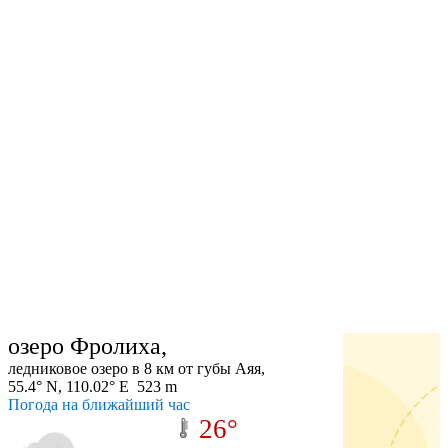
озеро Фролиха,
ледниковое озеро в 8 км от губы Аяя,
55.4° N, 110.02° E 523 m
Погода на ближайший час
26°