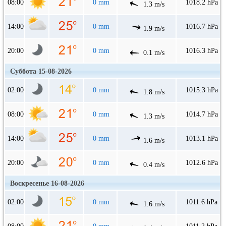
08:00
0 mm
1018.2 hPa
1.3 m/s
14:00
0 mm
1016.7 hPa
1.9 m/s
20:00
0 mm
1016.3 hPa
0.1 m/s
Суббота 15-08-2026
02:00
0 mm
1015.3 hPa
1.8 m/s
08:00
0 mm
1014.7 hPa
1.3 m/s
14:00
0 mm
1013.1 hPa
1.6 m/s
20:00
0 mm
1012.6 hPa
0.4 m/s
Воскресенье 16-08-2026
02:00
0 mm
1011.6 hPa
1.6 m/s