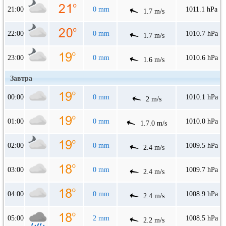
21:00
0 mm
1011.1 hPa
1.7 m/s
22:00
0 mm
1010.7 hPa
1.7 m/s
23:00
0 mm
1010.6 hPa
1.6 m/s
Завтра
00:00
0 mm
1010.1 hPa
2 m/s
01:00
0 mm
1010.0 hPa
1.7.0 m/s
02:00
0 mm
1009.5 hPa
2.4 m/s
03:00
0 mm
1009.7 hPa
2.4 m/s
04:00
0 mm
1008.9 hPa
2.4 m/s
05:00
2 mm
1008.5 hPa
2.2 m/s