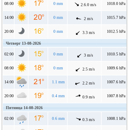
08:00
0 mm
1018.0 hPa
2.6.0 m/s
14:00
0 mm
1015.7 hPa
2 m/s
20:00
0 mm
1012.5 hPa
3.3 m/s
Четверг 13-08-2026
02:00
0 mm
1010.5 hPa
3 m/s
08:00
0 mm
1009.6 hPa
2.5 m/s
14:00
1.1 mm
1007.6 hPa
2.2 m/s
20:00
0.4 mm
1007.8 hPa
0.9 m/s
Пятница 14-08-2026
02:00
0.6 mm
1008.1 hPa
0.3 m/s