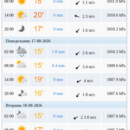
08:00
0 mm
1011.9 hPa
1.1 m/s
14:00
0 mm
1010.6 hPa
2.3 m/s
20:00
0 mm
1010.2 hPa
1.6 m/s
Понедельник 17-08-2026
02:00
1.8 mm
1010.2 hPa
2.6 m/s
08:00
0.4 mm
1009.6 hPa
3.4 m/s
14:00
0 mm
1007.9 hPa
4 m/s
20:00
0 mm
1007.6 hPa
1.8 m/s
Вторник 18-08-2026
02:00
0 mm
1007.0 hPa
2.3.0 m/s