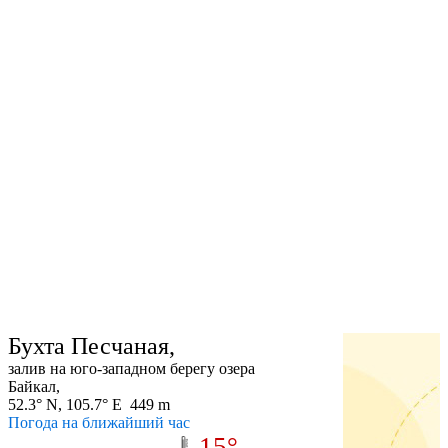
Бухта Песчаная,
залив на юго-западном берегу озера
Байкал,
52.3° N, 105.7° E 449 m
Погода на ближайший час
15°