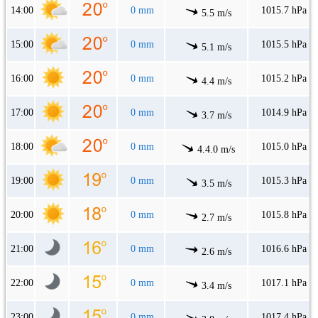
14:00
0 mm
1015.7 hPa
5.5 m/s
15:00
0 mm
1015.5 hPa
5.1 m/s
16:00
0 mm
1015.2 hPa
4.4 m/s
17:00
0 mm
1014.9 hPa
3.7 m/s
18:00
0 mm
1015.0 hPa
4.4.0 m/s
19:00
0 mm
1015.3 hPa
3.5 m/s
20:00
0 mm
1015.8 hPa
2.7 m/s
21:00
0 mm
1016.6 hPa
2.6 m/s
22:00
0 mm
1017.1 hPa
3.4 m/s
23:00
0 mm
1017.4 hPa