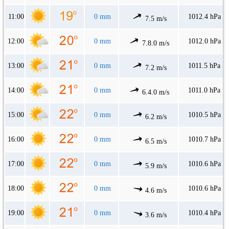
11:00
0 mm
1012.4 hPa
7.5 m/s
12:00
0 mm
1012.0 hPa
7.8.0 m/s
13:00
0 mm
1011.5 hPa
7.2 m/s
14:00
0 mm
1011.0 hPa
6.4.0 m/s
15:00
0 mm
1010.5 hPa
6.2 m/s
16:00
0 mm
1010.7 hPa
6.5 m/s
17:00
0 mm
1010.6 hPa
5.9 m/s
18:00
0 mm
1010.6 hPa
4.6 m/s
19:00
0 mm
1010.4 hPa
3.6 m/s