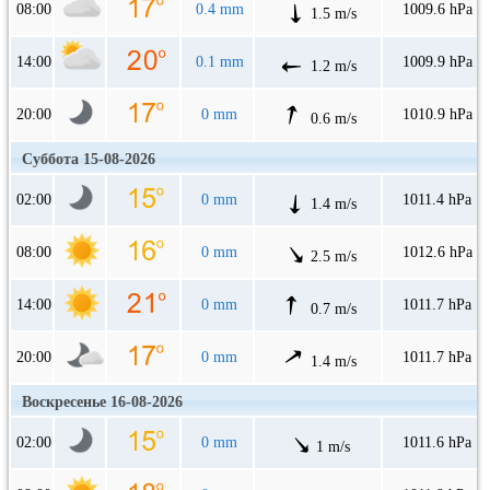
08:00
0.4 mm
1009.6 hPa
1.5 m/s
14:00
0.1 mm
1009.9 hPa
1.2 m/s
20:00
0 mm
1010.9 hPa
0.6 m/s
Суббота 15-08-2026
02:00
0 mm
1011.4 hPa
1.4 m/s
08:00
0 mm
1012.6 hPa
2.5 m/s
14:00
0 mm
1011.7 hPa
0.7 m/s
20:00
0 mm
1011.7 hPa
1.4 m/s
Воскресенье 16-08-2026
02:00
0 mm
1011.6 hPa
1 m/s