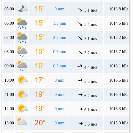
05:00
0 mm
1013.8 hPa
5.1 m/s
06:00
1.5 mm
1014.5 hPa
5.4 m/s
07:00
2.2 mm
1015.2 hPa
5.1 m/s
08:00
0.3 mm
1015.7 hPa
3.2 m/s
09:00
0.3 mm
1016.1 hPa
4.4 m/s
10:00
0 mm
1016.5 hPa
5.5 m/s
11:00
0 mm
1016.4 hPa
6.2 m/s
12:00
0 mm
1016.3 hPa
6.1 m/s
13:00
0 mm
1015.9 hPa
5.6 m/s