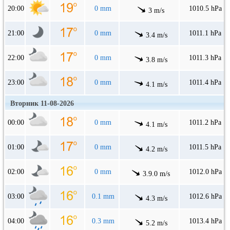
20:00
0 mm
1010.5 hPa
3 m/s
21:00
0 mm
1011.1 hPa
3.4 m/s
22:00
0 mm
1011.3 hPa
3.8 m/s
23:00
0 mm
1011.4 hPa
4.1 m/s
Вторник 11-08-2026
00:00
0 mm
1011.2 hPa
4.1 m/s
01:00
0 mm
1011.5 hPa
4.2 m/s
02:00
0 mm
1012.0 hPa
3.9.0 m/s
03:00
0.1 mm
1012.6 hPa
4.3 m/s
04:00
0.3 mm
1013.4 hPa
5.2 m/s