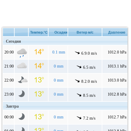
Темпер.°C
Осадки
Ветер м/с
Давление
Сегодня
20:00
0.1 mm
1012.0 hPa
6.9.0 m/s
21:00
0 mm
1013.1 hPa
6.5 m/s
22:00
0 mm
1013.0 hPa
8.2.0 m/s
23:00
0 mm
1012.8 hPa
8.5 m/s
Завтра
00:00
0 mm
1012.7 hPa
7.2 m/s