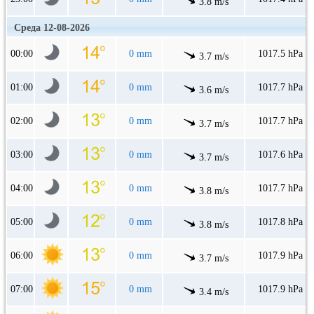
3.8 m/s
Среда 12-08-2026
00:00
0 mm
1017.5 hPa
3.7 m/s
01:00
0 mm
1017.7 hPa
3.6 m/s
02:00
0 mm
1017.7 hPa
3.7 m/s
03:00
0 mm
1017.6 hPa
3.7 m/s
04:00
0 mm
1017.7 hPa
3.8 m/s
05:00
0 mm
1017.8 hPa
3.8 m/s
06:00
0 mm
1017.9 hPa
3.7 m/s
07:00
0 mm
1017.9 hPa
3.4 m/s