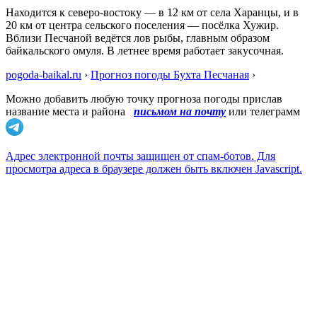
Находится к северо-востоку — в 12 км от села Харанцы, и в
20 км от центра сельского поселения — посёлка Хужир.
Вблизи Песчаной ведётся лов рыбы, главным образом
байкальского омуля. В летнее время работает закусочная.
pogoda-baikal.ru
›
Прогноз погоды Бухта Песчаная
›
Можно добавить любую точку прогноза погоды прислав
название места и района
письмом на почту
или телеграмм
Адрес электронной почты защищен от спам-ботов. Для
просмотра адреса в браузере должен быть включен Javascript.