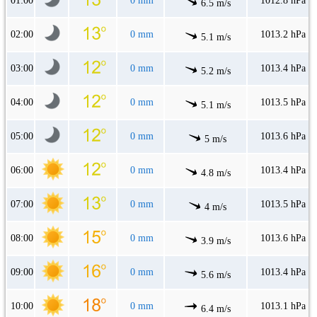
01:00
0 mm
1012.8 hPa
6.5 m/s
02:00
0 mm
1013.2 hPa
5.1 m/s
03:00
0 mm
1013.4 hPa
5.2 m/s
04:00
0 mm
1013.5 hPa
5.1 m/s
05:00
0 mm
1013.6 hPa
5 m/s
06:00
0 mm
1013.4 hPa
4.8 m/s
07:00
0 mm
1013.5 hPa
4 m/s
08:00
0 mm
1013.6 hPa
3.9 m/s
09:00
0 mm
1013.4 hPa
5.6 m/s
10:00
0 mm
1013.1 hPa
6.4 m/s