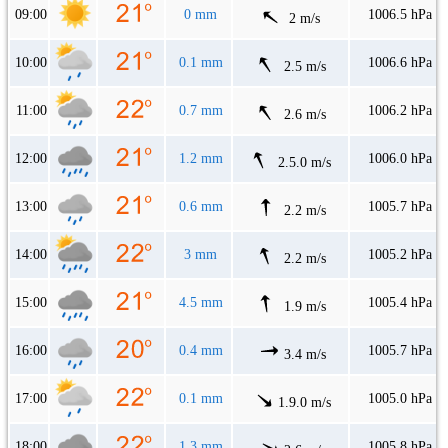
09:00
0 mm
1006.5 hPa
2 m/s
10:00
0.1 mm
1006.6 hPa
2.5 m/s
11:00
0.7 mm
1006.2 hPa
2.6 m/s
12:00
1.2 mm
1006.0 hPa
2.5.0 m/s
13:00
0.6 mm
1005.7 hPa
2.2 m/s
14:00
3 mm
1005.2 hPa
2.2 m/s
15:00
4.5 mm
1005.4 hPa
1.9 m/s
16:00
0.4 mm
1005.7 hPa
3.4 m/s
17:00
0.1 mm
1005.0 hPa
1.9.0 m/s
18:00
1.3 mm
1005.8 hPa