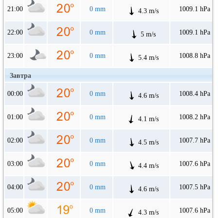
21:00
0 mm
1009.1 hPa
4.3 m/s
22:00
0 mm
1009.1 hPa
5 m/s
23:00
0 mm
1008.8 hPa
5.4 m/s
Завтра
00:00
0 mm
1008.4 hPa
4.6 m/s
01:00
0 mm
1008.2 hPa
4.1 m/s
02:00
0 mm
1007.7 hPa
4.5 m/s
03:00
0 mm
1007.6 hPa
4.4 m/s
04:00
0 mm
1007.5 hPa
4.6 m/s
05:00
0 mm
1007.6 hPa
4.3 m/s