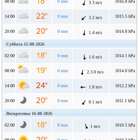
08:00
0 mm
1016.8 hPa
3.3 m/s
14:00
0 mm
1015.5 hPa
3.2 m/s
20:00
0 mm
1014.8 hPa
1.4 m/s
Суббота 15-08-2026
02:00
0 mm
1014.1 hPa
1.6 m/s
08:00
0 mm
1014.0 hPa
2.3.0 m/s
14:00
0 mm
1012.2 hPa
1.8 m/s
20:00
0 mm
1011.1 hPa
0.1 m/s
Воскресенье 16-08-2026
02:00
0 mm
1010.5 hPa
1 m/s