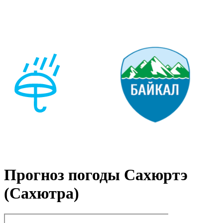
Прогноз погоды Сахюртэ
(Сахютра)