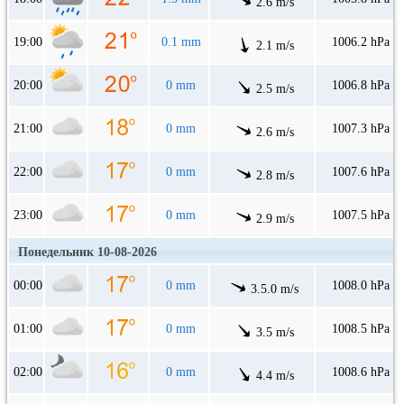
2.6 m/s
19:00
0.1 mm
1006.2 hPa
2.1 m/s
20:00
0 mm
1006.8 hPa
2.5 m/s
21:00
0 mm
1007.3 hPa
2.6 m/s
22:00
0 mm
1007.6 hPa
2.8 m/s
23:00
0 mm
1007.5 hPa
2.9 m/s
Понедельник 10-08-2026
00:00
0 mm
1008.0 hPa
3.5.0 m/s
01:00
0 mm
1008.5 hPa
3.5 m/s
02:00
0 mm
1008.6 hPa
4.4 m/s