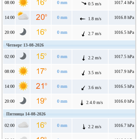
08:00
0 mm
1017.4 hPa
0.5 m/s
14:00
0 mm
1016.8 hPa
1.8 m/s
20:00
0 mm
1016.5 hPa
2.7 m/s
Четверг 13-08-2026
02:00
0 mm
1017.5 hPa
2.2 m/s
08:00
0 mm
1017.9 hPa
3.5 m/s
14:00
0 mm
1016.5 hPa
3.6 m/s
20:00
0 mm
1016.0 hPa
2.4.0 m/s
Пятница 14-08-2026
02:00
0 mm
1016.7 hPa
2.2 m/s