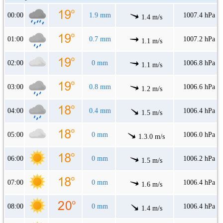
00:00
1.9 mm
1007.4 hPa
1.4 m/s
01:00
0.7 mm
1007.2 hPa
1.1 m/s
02:00
0 mm
1006.8 hPa
1.1 m/s
03:00
0.8 mm
1006.6 hPa
1.2 m/s
04:00
0.4 mm
1006.4 hPa
1.5 m/s
05:00
0 mm
1006.0 hPa
1.3.0 m/s
06:00
0 mm
1006.2 hPa
1.5 m/s
07:00
0 mm
1006.4 hPa
1.6 m/s
08:00
0 mm
1006.4 hPa
1.4 m/s