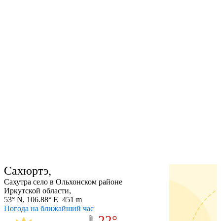
Сахюртэ,
Сахутра село в Ольхонском районе
Иркутской области,
53° N, 106.88° E 451 m
Погода на ближайший час
22°