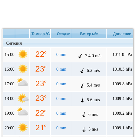
Темпер.°C
Осадки
Ветер м/с
Давление
Сегодня
15:00
0 mm
1011.0 hPa
7.4.0 m/s
16:00
0 mm
1010.3 hPa
6.2 m/s
17:00
0 mm
1009.8 hPa
5.4 m/s
18:00
0 mm
1009.4 hPa
5.6 m/s
19:00
0 mm
1009.2 hPa
6 m/s
20:00
0 mm
1009.1 hPa
5 m/s