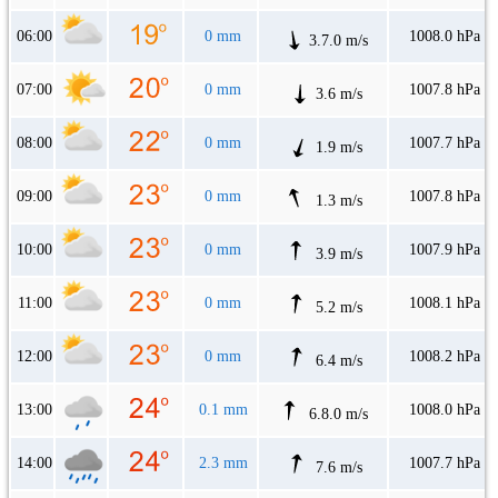
06:00
0 mm
1008.0 hPa
3.7.0 m/s
07:00
0 mm
1007.8 hPa
3.6 m/s
08:00
0 mm
1007.7 hPa
1.9 m/s
09:00
0 mm
1007.8 hPa
1.3 m/s
10:00
0 mm
1007.9 hPa
3.9 m/s
11:00
0 mm
1008.1 hPa
5.2 m/s
12:00
0 mm
1008.2 hPa
6.4 m/s
13:00
0.1 mm
1008.0 hPa
6.8.0 m/s
14:00
2.3 mm
1007.7 hPa
7.6 m/s