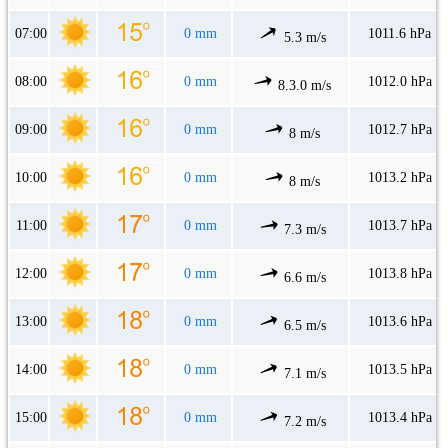
07:00
0 mm
1011.6 hPa
5.3 m/s
08:00
0 mm
1012.0 hPa
8.3.0 m/s
09:00
0 mm
1012.7 hPa
8 m/s
10:00
0 mm
1013.2 hPa
8 m/s
11:00
0 mm
1013.7 hPa
7.3 m/s
12:00
0 mm
1013.8 hPa
6.6 m/s
13:00
0 mm
1013.6 hPa
6.5 m/s
14:00
0 mm
1013.5 hPa
7.1 m/s
15:00
0 mm
1013.4 hPa
7.2 m/s