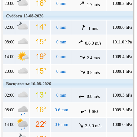
20:00
0 mm
1008.2 hPa
1.7 m/s
Суббота 15-08-2026
02:00
0 mm
1009.6 hPa
1 m/s
08:00
0 mm
1011.0 hPa
0.6.0 m/s
14:00
0 mm
1009.4 hPa
2.4 m/s
20:00
0 mm
1009.1 hPa
0.5 m/s
Воскресенье 16-08-2026
02:00
0 mm
1009.3 hPa
0.8 m/s
08:00
0.6 mm
1009.3 hPa
1 m/s
14:00
0.6 mm
1008.0 hPa
2.5.0 m/s