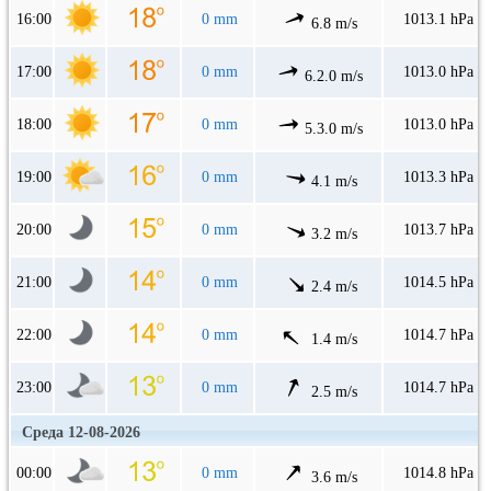
16:00
0 mm
1013.1 hPa
6.8 m/s
17:00
0 mm
1013.0 hPa
6.2.0 m/s
18:00
0 mm
1013.0 hPa
5.3.0 m/s
19:00
0 mm
1013.3 hPa
4.1 m/s
20:00
0 mm
1013.7 hPa
3.2 m/s
21:00
0 mm
1014.5 hPa
2.4 m/s
22:00
0 mm
1014.7 hPa
1.4 m/s
23:00
0 mm
1014.7 hPa
2.5 m/s
Среда 12-08-2026
00:00
0 mm
1014.8 hPa
3.6 m/s