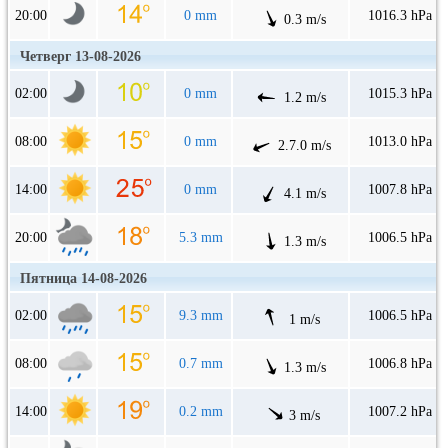
20:00
0 mm
1016.3 hPa
0.3 m/s
Четверг 13-08-2026
02:00
0 mm
1015.3 hPa
1.2 m/s
08:00
0 mm
1013.0 hPa
2.7.0 m/s
14:00
0 mm
1007.8 hPa
4.1 m/s
20:00
5.3 mm
1006.5 hPa
1.3 m/s
Пятница 14-08-2026
02:00
9.3 mm
1006.5 hPa
1 m/s
08:00
0.7 mm
1006.8 hPa
1.3 m/s
14:00
0.2 mm
1007.2 hPa
3 m/s