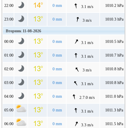
22:00
0 mm
1010.2 hPa
3.1 m/s
23:00
0 mm
1010.3 hPa
3 m/s
Вторник 11-08-2026
00:00
0 mm
1010.5 hPa
3.1 m/s
01:00
0 mm
1010.7 hPa
3.1 m/s
02:00
0 mm
1010.8 hPa
3 m/s
03:00
0 mm
1010.8 hPa
3.1 m/s
04:00
0 mm
1011.0 hPa
2.7.0 m/s
05:00
0 mm
1011.3 hPa
3.1 m/s
06:00
0 mm
1011.5 hPa
3.3 m/s