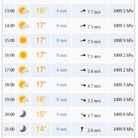
13:00
0 mm
1009.2 hPa
7.7 m/s
14:00
0 mm
1009.1 hPa
7.3 m/s
15:00
0 mm
1008.9 hPa
7.5 m/s
16:00
0 mm
1009.2 hPa
7.1 m/s
17:00
0 mm
1009.2 hPa
5.6 m/s
18:00
0 mm
1009.3 hPa
4.7 m/s
19:00
0 mm
1009.3 hPa
3.2 m/s
20:00
0 mm
1009.6 hPa
2.7 m/s
21:00
0 mm
1009.9 hPa
2.6 m/s