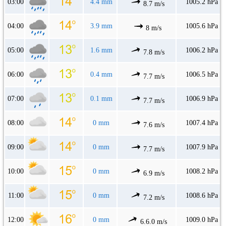
03:00
4.4 mm
1005.2 hPa
8.7 m/s
04:00
3.9 mm
1005.6 hPa
8 m/s
05:00
1.6 mm
1006.2 hPa
7.8 m/s
06:00
0.4 mm
1006.5 hPa
7.7 m/s
07:00
0.1 mm
1006.9 hPa
7.7 m/s
08:00
0 mm
1007.4 hPa
7.6 m/s
09:00
0 mm
1007.9 hPa
7.7 m/s
10:00
0 mm
1008.2 hPa
6.9 m/s
11:00
0 mm
1008.6 hPa
7.2 m/s
12:00
0 mm
1009.0 hPa
6.6.0 m/s