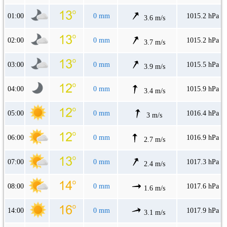
01:00
0 mm
1015.2 hPa
3.6 m/s
02:00
0 mm
1015.2 hPa
3.7 m/s
03:00
0 mm
1015.5 hPa
3.9 m/s
04:00
0 mm
1015.9 hPa
3.4 m/s
05:00
0 mm
1016.4 hPa
3 m/s
06:00
0 mm
1016.9 hPa
2.7 m/s
07:00
0 mm
1017.3 hPa
2.4 m/s
08:00
0 mm
1017.6 hPa
1.6 m/s
14:00
0 mm
1017.9 hPa
3.1 m/s