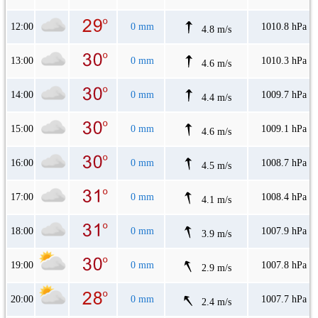
12:00
0 mm
1010.8 hPa
4.8 m/s
13:00
0 mm
1010.3 hPa
4.6 m/s
14:00
0 mm
1009.7 hPa
4.4 m/s
15:00
0 mm
1009.1 hPa
4.6 m/s
16:00
0 mm
1008.7 hPa
4.5 m/s
17:00
0 mm
1008.4 hPa
4.1 m/s
18:00
0 mm
1007.9 hPa
3.9 m/s
19:00
0 mm
1007.8 hPa
2.9 m/s
20:00
0 mm
1007.7 hPa
2.4 m/s