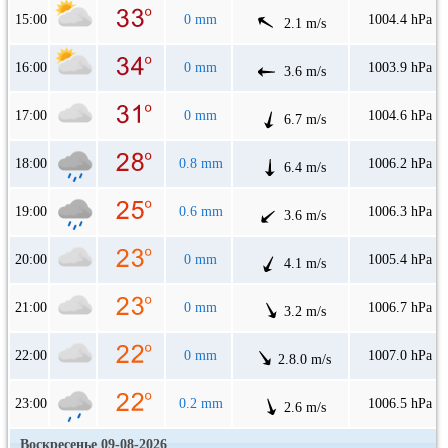
15:00
0 mm
1004.4 hPa
2.1 m/s
16:00
0 mm
1003.9 hPa
3.6 m/s
17:00
0 mm
1004.6 hPa
6.7 m/s
18:00
0.8 mm
1006.2 hPa
6.4 m/s
19:00
0.6 mm
1006.3 hPa
3.6 m/s
20:00
0 mm
1005.4 hPa
4.1 m/s
21:00
0 mm
1006.7 hPa
3.2 m/s
22:00
0 mm
1007.0 hPa
2.8.0 m/s
23:00
0.2 mm
1006.5 hPa
2.6 m/s
Воскресенье 09-08-2026