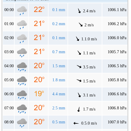
00:00
0.1 mm
1006.1 hPa
2.4 m/s
01:00
0.2 mm
1006.2 hPa
2 m/s
02:00
0.1 mm
1006.0 hPa
1.1.0 m/s
03:00
0.7 mm
1005.7 hPa
1.1 m/s
04:00
1.5 mm
1006.5 hPa
3.5 m/s
05:00
1.8 mm
1005.8 hPa
1.5 m/s
06:00
4.4 mm
1006.6 hPa
3.1 m/s
07:00
2.5 mm
1006.8 hPa
1.7 m/s
08:00
0.5 mm
1007.0 hPa
0.5.0 m/s