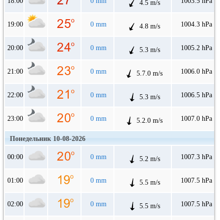
18:00
0 mm
1003.5 hPa
4.5 m/s
19:00
0 mm
1004.3 hPa
4.8 m/s
20:00
0 mm
1005.2 hPa
5.3 m/s
21:00
0 mm
1006.0 hPa
5.7.0 m/s
22:00
0 mm
1006.5 hPa
5.3 m/s
23:00
0 mm
1007.0 hPa
5.2.0 m/s
Понедельник 10-08-2026
00:00
0 mm
1007.3 hPa
5.2 m/s
01:00
0 mm
1007.5 hPa
5.5 m/s
02:00
0 mm
1007.5 hPa
5.5 m/s