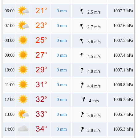
06:00
0 mm
1007.7 hPa
2.5 m/s
07:00
0 mm
1007.6 hPa
2.7 m/s
08:00
0 mm
1007.5 hPa
3.6 m/s
09:00
0 mm
1007.4 hPa
4.5 m/s
10:00
0 mm
1007.1 hPa
4.8 m/s
11:00
0 mm
1006.8 hPa
4.4 m/s
12:00
0 mm
1006.3 hPa
4 m/s
13:00
0 mm
1005.7 hPa
3.6 m/s
14:00
0 mm
1005.3 hPa
2.8 m/s