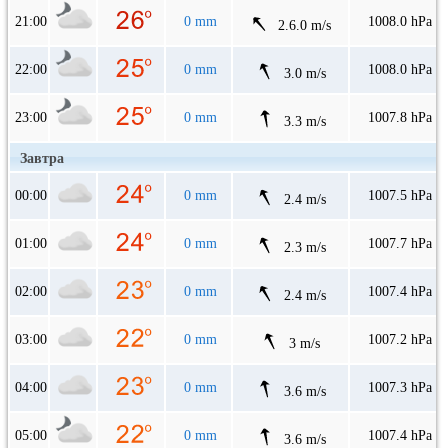
21:00
0 mm
1008.0 hPa
2.6.0 m/s
22:00
0 mm
1008.0 hPa
3.0 m/s
23:00
0 mm
1007.8 hPa
3.3 m/s
Завтра
00:00
0 mm
1007.5 hPa
2.4 m/s
01:00
0 mm
1007.7 hPa
2.3 m/s
02:00
0 mm
1007.4 hPa
2.4 m/s
03:00
0 mm
1007.2 hPa
3 m/s
04:00
0 mm
1007.3 hPa
3.6 m/s
05:00
0 mm
1007.4 hPa
3.6 m/s