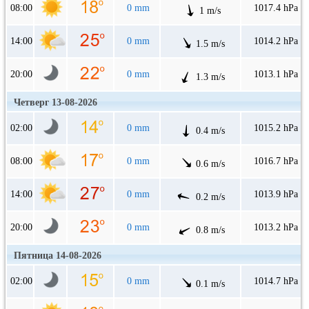
08:00
0 mm
1017.4 hPa
1 m/s
14:00
0 mm
1014.2 hPa
1.5 m/s
20:00
0 mm
1013.1 hPa
1.3 m/s
Четверг 13-08-2026
02:00
0 mm
1015.2 hPa
0.4 m/s
08:00
0 mm
1016.7 hPa
0.6 m/s
14:00
0 mm
1013.9 hPa
0.2 m/s
20:00
0 mm
1013.2 hPa
0.8 m/s
Пятница 14-08-2026
02:00
0 mm
1014.7 hPa
0.1 m/s