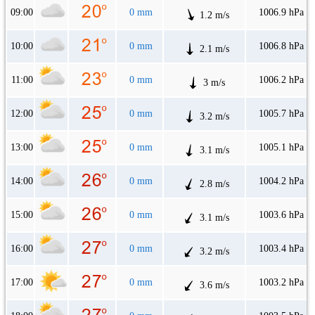
09:00
0 mm
1006.9 hPa
1.2 m/s
10:00
0 mm
1006.8 hPa
2.1 m/s
11:00
0 mm
1006.2 hPa
3 m/s
12:00
0 mm
1005.7 hPa
3.2 m/s
13:00
0 mm
1005.1 hPa
3.1 m/s
14:00
0 mm
1004.2 hPa
2.8 m/s
15:00
0 mm
1003.6 hPa
3.1 m/s
16:00
0 mm
1003.4 hPa
3.2 m/s
17:00
0 mm
1003.2 hPa
3.6 m/s