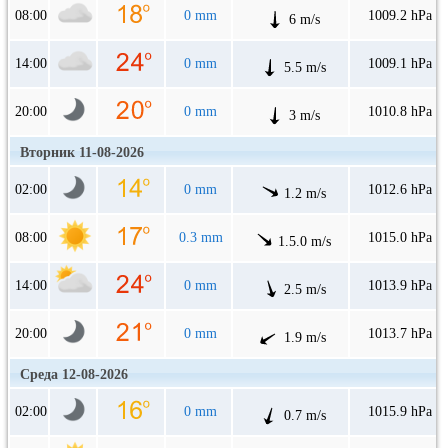
08:00
0 mm
1009.2 hPa
6 m/s
14:00
0 mm
1009.1 hPa
5.5 m/s
20:00
0 mm
1010.8 hPa
3 m/s
Вторник 11-08-2026
02:00
0 mm
1012.6 hPa
1.2 m/s
08:00
0.3 mm
1015.0 hPa
1.5.0 m/s
14:00
0 mm
1013.9 hPa
2.5 m/s
20:00
0 mm
1013.7 hPa
1.9 m/s
Среда 12-08-2026
02:00
0 mm
1015.9 hPa
0.7 m/s