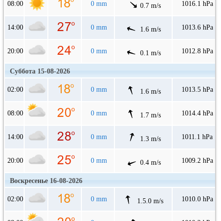
08:00
0 mm
1016.1 hPa
0.7 m/s
14:00
0 mm
1013.6 hPa
1.6 m/s
20:00
0 mm
1012.8 hPa
0.1 m/s
Суббота 15-08-2026
02:00
0 mm
1013.5 hPa
1.6 m/s
08:00
0 mm
1014.4 hPa
1.7 m/s
14:00
0 mm
1011.1 hPa
1.3 m/s
20:00
0 mm
1009.2 hPa
0.4 m/s
Воскресенье 16-08-2026
02:00
0 mm
1010.0 hPa
1.5.0 m/s