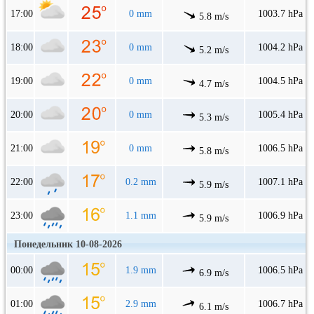
17:00
0 mm
1003.7 hPa
5.8 m/s
18:00
0 mm
1004.2 hPa
5.2 m/s
19:00
0 mm
1004.5 hPa
4.7 m/s
20:00
0 mm
1005.4 hPa
5.3 m/s
21:00
0 mm
1006.5 hPa
5.8 m/s
22:00
0.2 mm
1007.1 hPa
5.9 m/s
23:00
1.1 mm
1006.9 hPa
5.9 m/s
Понедельник 10-08-2026
00:00
1.9 mm
1006.5 hPa
6.9 m/s
01:00
2.9 mm
1006.7 hPa
6.1 m/s