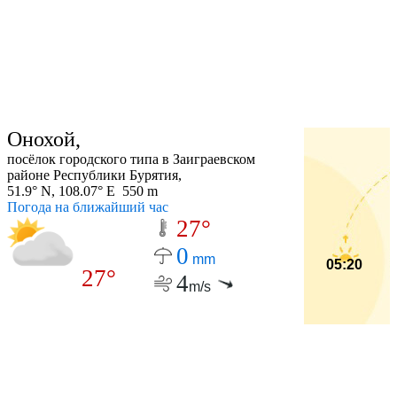
Онохой,
посёлок городского типа в Заиграевском
районе Республики Бурятия,
51.9° N, 108.07° E 550 m
Погода на ближайший час
27°
0
mm
05:20
27°
4
m/s