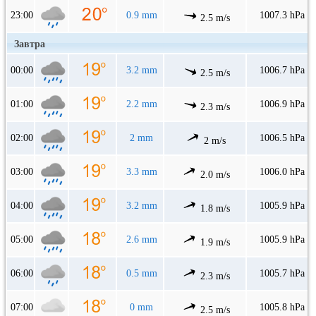
23:00
0.9 mm
1007.3 hPa
2.5 m/s
Завтра
00:00
3.2 mm
1006.7 hPa
2.5 m/s
01:00
2.2 mm
1006.9 hPa
2.3 m/s
02:00
2 mm
1006.5 hPa
2 m/s
03:00
3.3 mm
1006.0 hPa
2.0 m/s
04:00
3.2 mm
1005.9 hPa
1.8 m/s
05:00
2.6 mm
1005.9 hPa
1.9 m/s
06:00
0.5 mm
1005.7 hPa
2.3 m/s
07:00
0 mm
1005.8 hPa
2.5 m/s