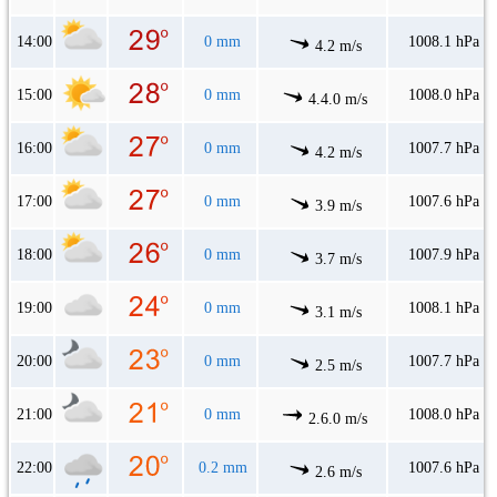
14:00
0 mm
1008.1 hPa
4.2 m/s
15:00
0 mm
1008.0 hPa
4.4.0 m/s
16:00
0 mm
1007.7 hPa
4.2 m/s
17:00
0 mm
1007.6 hPa
3.9 m/s
18:00
0 mm
1007.9 hPa
3.7 m/s
19:00
0 mm
1008.1 hPa
3.1 m/s
20:00
0 mm
1007.7 hPa
2.5 m/s
21:00
0 mm
1008.0 hPa
2.6.0 m/s
22:00
0.2 mm
1007.6 hPa
2.6 m/s