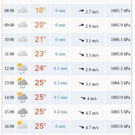
08:00
0 mm
1005.7 hPa
2.7 m/s
09:00
0 mm
1005.9 hPa
2.9 m/s
10:00
0 mm
1006.1 hPa
3.1 m/s
11:00
0 mm
1005.8 hPa
3.1 m/s
12:00
0.1 mm
1005.2 hPa
2.9 m/s
13:00
0.3 mm
1004.3 hPa
3.1 m/s
14:00
0.5 mm
1003.9 hPa
4 m/s
15:00
0.4 mm
1003.5 hPa
4.5 m/s
16:00
0 mm
1003.6 hPa
4.7 m/s