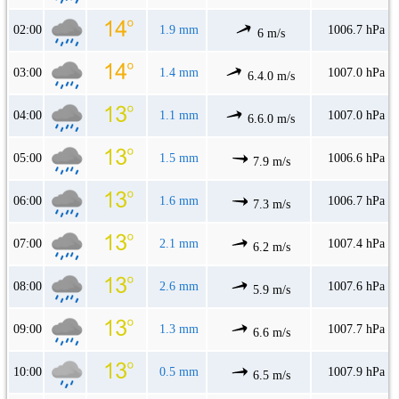
02:00
1.9 mm
1006.7 hPa
6 m/s
03:00
1.4 mm
1007.0 hPa
6.4.0 m/s
04:00
1.1 mm
1007.0 hPa
6.6.0 m/s
05:00
1.5 mm
1006.6 hPa
7.9 m/s
06:00
1.6 mm
1006.7 hPa
7.3 m/s
07:00
2.1 mm
1007.4 hPa
6.2 m/s
08:00
2.6 mm
1007.6 hPa
5.9 m/s
09:00
1.3 mm
1007.7 hPa
6.6 m/s
10:00
0.5 mm
1007.9 hPa
6.5 m/s