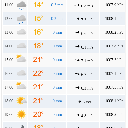
11:00
0.3 mm
1007.9 hPa
6.8 m/s
12:00
0.2 mm
1008.1 hPa
7.3 m/s
13:00
0 mm
1008.2 hPa
6.6 m/s
14:00
0 mm
1007.8 hPa
6.1 m/s
15:00
0 mm
1007.3 hPa
7.1 m/s
16:00
0 mm
1007.1 hPa
6.7 m/s
17:00
0 mm
1007.5 hPa
6.3 m/s
18:00
0 mm
1008.1 hPa
6 m/s
19:00
0 mm
1008.5 hPa
4.8 m/s