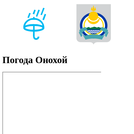
Погода Онохой