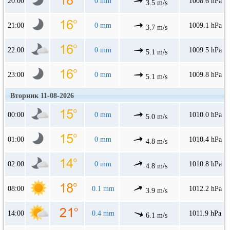
20:00
0 mm
1008.6 hPa
3.5 m/s
21:00
0 mm
1009.1 hPa
3.7 m/s
22:00
0 mm
1009.5 hPa
5.1 m/s
23:00
0 mm
1009.8 hPa
5.1 m/s
Вторник 11-08-2026
00:00
0 mm
1010.0 hPa
5.0 m/s
01:00
0 mm
1010.4 hPa
4.8 m/s
02:00
0 mm
1010.8 hPa
4.8 m/s
08:00
0.1 mm
1012.2 hPa
3.9 m/s
14:00
0.4 mm
1011.9 hPa
6.1 m/s