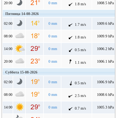
20:00
0 mm
1008.5 hPa
1.8 m/s
Пятница 14-08-2026
02:00
0 mm
1009.6 hPa
1.7 m/s
08:00
0 mm
1009.9 hPa
1.8 m/s
14:00
0 mm
1006.2 hPa
0.5 m/s
20:00
0 mm
1006.1 hPa
1.1 m/s
Суббота 15-08-2026
02:00
0 mm
1006.9 hPa
0.5 m/s
08:00
0 mm
1008.6 hPa
2.5 m/s
14:00
0 mm
1005.3 hPa
0.7 m/s