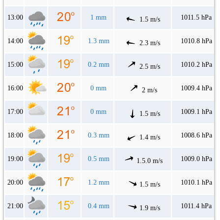
13:00
1 mm
1011.5 hPa
1.5 m/s
14:00
1.3 mm
1010.8 hPa
2.3 m/s
15:00
0.2 mm
1010.2 hPa
2.5 m/s
16:00
0 mm
1009.4 hPa
2 m/s
17:00
0 mm
1009.1 hPa
1.5 m/s
18:00
0.3 mm
1008.6 hPa
1.4 m/s
19:00
0.5 mm
1009.0 hPa
1.5.0 m/s
20:00
1.2 mm
1010.1 hPa
1.5 m/s
21:00
0.4 mm
1011.4 hPa
1.9 m/s