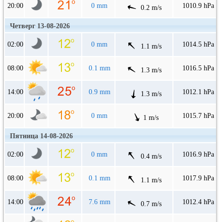
20:00
0 mm
1010.9 hPa
0.2 m/s
Четверг 13-08-2026
02:00
0 mm
1014.5 hPa
1.1 m/s
08:00
0.1 mm
1016.5 hPa
1.3 m/s
14:00
0.9 mm
1012.1 hPa
1.3 m/s
20:00
0 mm
1015.7 hPa
1 m/s
Пятница 14-08-2026
02:00
0 mm
1016.9 hPa
0.4 m/s
08:00
0.1 mm
1017.9 hPa
1.1 m/s
14:00
7.6 mm
1012.4 hPa
0.7 m/s