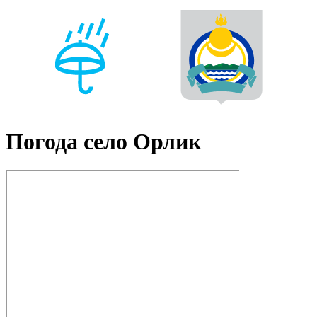
Погода село Орлик