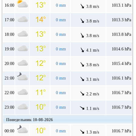
16:00
0 mm
1013.1 hPa
3.8 m/s
17:00
0 mm
1013.3 hPa
3.8 m/s
18:00
0 mm
1013.8 hPa
3.8 m/s
19:00
0 mm
1014.6 hPa
4.1 m/s
20:00
0 mm
1015.4 hPa
3.8 m/s
21:00
0 mm
1016.1 hPa
3.1 m/s
22:00
0 mm
1016.7 hPa
2.2 m/s
23:00
0 mm
1016.7 hPa
1.1 m/s
Понедельник 10-08-2026
00:00
0 mm
1016.7 hPa
1.3 m/s