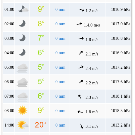
01:00
0 mm
1016.9 hPa
1.2 m/s
02:00
0 mm
1017.0 hPa
1.4.0 m/s
03:00
0 mm
1016.8 hPa
1.8 m/s
04:00
0 mm
1016.9 hPa
2.1 m/s
05:00
0 mm
1017.2 hPa
2.4 m/s
06:00
0 mm
1017.6 hPa
2.2 m/s
07:00
0 mm
1018.1 hPa
2.3 m/s
08:00
0 mm
1018.3 hPa
1.8 m/s
14:00
0 mm
1013.2 hPa
3.1 m/s