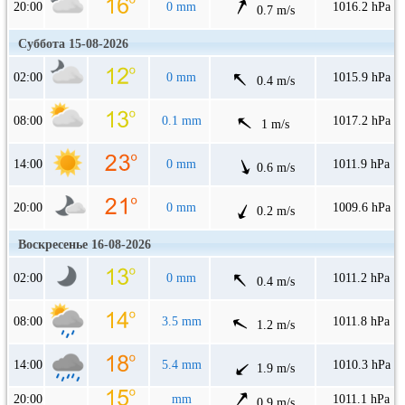
20:00
0 mm
1016.2 hPa
0.7 m/s
Суббота 15-08-2026
02:00
0 mm
1015.9 hPa
0.4 m/s
08:00
0.1 mm
1017.2 hPa
1 m/s
14:00
0 mm
1011.9 hPa
0.6 m/s
20:00
0 mm
1009.6 hPa
0.2 m/s
Воскресенье 16-08-2026
02:00
0 mm
1011.2 hPa
0.4 m/s
08:00
3.5 mm
1011.8 hPa
1.2 m/s
14:00
5.4 mm
1010.3 hPa
1.9 m/s
20:00
mm
1011.1 hPa
0.9 m/s