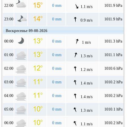
22:00
0 mm
1011.9 hPa
1.1 m/s
23:00
0 mm
1011.9 hPa
0.9 m/s
Воскресенье 09-08-2026
00:00
0 mm
1011.3 hPa
1 m/s
01:00
0 mm
1011.1 hPa
1.3 m/s
02:00
0 mm
1010.6 hPa
1.2 m/s
03:00
0 mm
1010.2 hPa
1.4 m/s
04:00
0 mm
1010.2 hPa
1.4 m/s
05:00
0 mm
1010.1 hPa
1.3 m/s
06:00
0 mm
1010.2 hPa
1.1 m/s