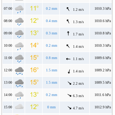
07:00
0.2 mm
1010.3 hPa
1.2 m/s
08:00
0.4 mm
1010.6 hPa
1.3 m/s
09:00
0.3 mm
1010.8 hPa
1.7 m/s
10:00
0.2 mm
1010.3 hPa
1.4 m/s
11:00
0.8 mm
1009.6 hPa
1.1 m/s
12:00
1.5 mm
1009.2 hPa
1.4 m/s
13:00
1.5 mm
1009.5 hPa
2.2 m/s
14:00
0.2 mm
1011.6 hPa
6.3 m/s
15:00
0 mm
1012.9 hPa
4.7 m/s