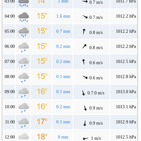
03:00
1 mm
1011.7 hPa
0.7 m/s
04:00
1.6 mm
1012.2 hPa
0.7 m/s
05:00
0.7 mm
1012.2 hPa
0.8 m/s
06:00
0.2 mm
1012.2 hPa
0.8 m/s
07:00
0.2 mm
1012.5 hPa
0.6 m/s
08:00
0.1 mm
1012.8 hPa
0.6 m/s
09:00
0.1 mm
1013.0 hPa
0.7.0 m/s
10:00
0.2 mm
1013.1 hPa
0.9 m/s
11:00
0.1 mm
1012.9 hPa
0.9 m/s
12:00
0 mm
1012.5 hPa
1 m/s