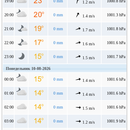
19:00
0 mm
1000.8 hPa
1.2 m/s
20:00
0 mm
1001.3 hPa
1.4 m/s
21:00
0 mm
1001.8 hPa
1.7 m/s
22:00
0 mm
1001.6 hPa
1.6 m/s
23:00
0 mm
1001.7 hPa
1.5 m/s
Понедельник 10-08-2026
00:00
0 mm
1001.6 hPa
1.4 m/s
01:00
0 mm
1001.6 hPa
1.4 m/s
02:00
0 mm
1001.6 hPa
1.5 m/s
03:00
0 mm
1001.9 hPa
1.2 m/s