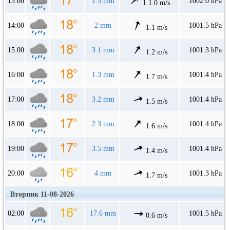
13:00
1.5 mm
1002.0 hPa
1.1.0 m/s
14:00
2 mm
1001.5 hPa
1.1 m/s
15:00
3.1 mm
1001.3 hPa
1.2 m/s
16:00
1.3 mm
1001.4 hPa
1.7 m/s
17:00
3.2 mm
1001.4 hPa
1.5 m/s
18:00
2.3 mm
1001.4 hPa
1.6 m/s
19:00
3.5 mm
1001.4 hPa
1.4 m/s
20:00
4 mm
1001.3 hPa
1.7 m/s
Вторник 11-08-2026
02:00
17.6 mm
1001.5 hPa
0.6 m/s