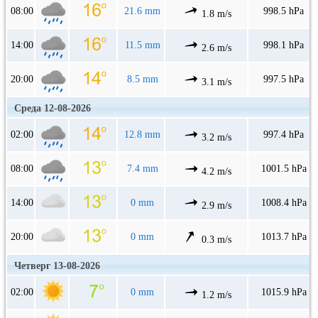
08:00
21.6 mm
998.5 hPa
1.8 m/s
14:00
11.5 mm
998.1 hPa
2.6 m/s
20:00
8.5 mm
997.5 hPa
3.1 m/s
Среда 12-08-2026
02:00
12.8 mm
997.4 hPa
3.2 m/s
08:00
7.4 mm
1001.5 hPa
4.2 m/s
14:00
0 mm
1008.4 hPa
2.9 m/s
20:00
0 mm
1013.7 hPa
0.3 m/s
Четверг 13-08-2026
02:00
0 mm
1015.9 hPa
1.2 m/s