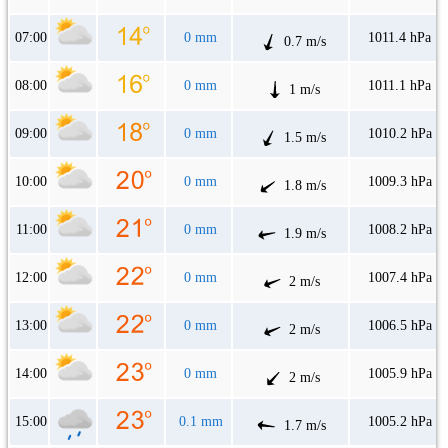
07:00
0 mm
1011.4 hPa
0.7 m/s
08:00
0 mm
1011.1 hPa
1 m/s
09:00
0 mm
1010.2 hPa
1.5 m/s
10:00
0 mm
1009.3 hPa
1.8 m/s
11:00
0 mm
1008.2 hPa
1.9 m/s
12:00
0 mm
1007.4 hPa
2 m/s
13:00
0 mm
1006.5 hPa
2 m/s
14:00
0 mm
1005.9 hPa
2 m/s
15:00
0.1 mm
1005.2 hPa
1.7 m/s