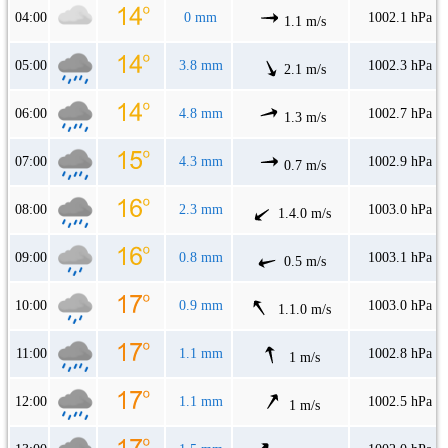
04:00
0 mm
1002.1 hPa
1.1 m/s
05:00
3.8 mm
1002.3 hPa
2.1 m/s
06:00
4.8 mm
1002.7 hPa
1.3 m/s
07:00
4.3 mm
1002.9 hPa
0.7 m/s
08:00
2.3 mm
1003.0 hPa
1.4.0 m/s
09:00
0.8 mm
1003.1 hPa
0.5 m/s
10:00
0.9 mm
1003.0 hPa
1.1.0 m/s
11:00
1.1 mm
1002.8 hPa
1 m/s
12:00
1.1 mm
1002.5 hPa
1 m/s