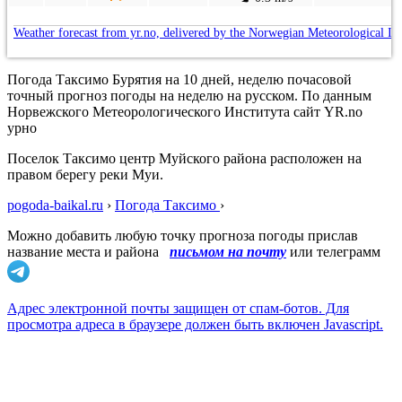
Weather forecast from yr.no, delivered by the Norwegian Meteorological In
Погода Таксимо Бурятия на 10 дней, неделю почасовой
точный прогноз погоды на неделю на русском. По данным
Норвежского Метеорологического Института сайт YR.no
урно
Поселок Таксимо центр Муйского района расположен на
правом берегу реки Муи.
pogoda-baikal.ru
›
Погода Таксимо
›
Можно добавить любую точку прогноза погоды прислав
название места и района
письмом на почту
или телеграмм
Адрес электронной почты защищен от спам-ботов. Для
просмотра адреса в браузере должен быть включен Javascript.