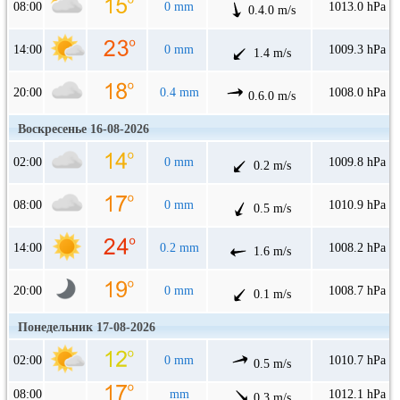
08:00
0 mm
1013.0 hPa
0.4.0 m/s
14:00
0 mm
1009.3 hPa
1.4 m/s
20:00
0.4 mm
1008.0 hPa
0.6.0 m/s
Воскресенье 16-08-2026
02:00
0 mm
1009.8 hPa
0.2 m/s
08:00
0 mm
1010.9 hPa
0.5 m/s
14:00
0.2 mm
1008.2 hPa
1.6 m/s
20:00
0 mm
1008.7 hPa
0.1 m/s
Понедельник 17-08-2026
02:00
0 mm
1010.7 hPa
0.5 m/s
08:00
mm
1012.1 hPa
0.3 m/s