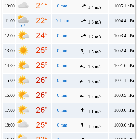
10:00
0 mm
1005.1 hPa
1.4 m/s
11:00
0.1 mm
1004.4 hPa
1.3 m/s
12:00
0 mm
1003.4 hPa
1.2 m/s
13:00
0 mm
1002.4 hPa
1.5 m/s
14:00
0 mm
1001.6 hPa
1.6 m/s
15:00
0 mm
1001.1 hPa
1.5 m/s
16:00
0 mm
1000.5 hPa
1.2 m/s
17:00
0 mm
1000.6 hPa
1.1 m/s
18:00
0 mm
1000.6 hPa
1.5 m/s