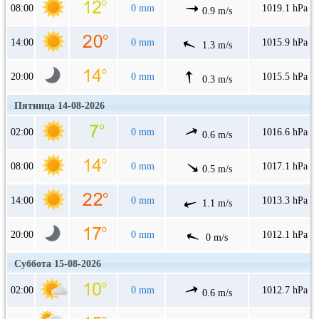
08:00
0 mm
1019.1 hPa
0.9 m/s
14:00
0 mm
1015.9 hPa
1.3 m/s
20:00
0 mm
1015.5 hPa
0.3 m/s
Пятница 14-08-2026
02:00
0 mm
1016.6 hPa
0.6 m/s
08:00
0 mm
1017.1 hPa
0.5 m/s
14:00
0 mm
1013.3 hPa
1.1 m/s
20:00
0 mm
1012.1 hPa
0 m/s
Суббота 15-08-2026
02:00
0 mm
1012.7 hPa
0.6 m/s