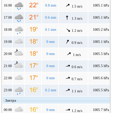
16:00
0.8 mm
1005.1 hPa
1.5 m/s
17:00
0.6 mm
1005.1 hPa
1.3 m/s
18:00
0.1 mm
1005.2 hPa
1.2 m/s
19:00
0 mm
1005.1 hPa
0.9 m/s
20:00
0 mm
1005.5 hPa
1 m/s
21:00
0 mm
1005.5 hPa
0.6 m/s
22:00
0 mm
1005.6 hPa
0.7 m/s
23:00
0.2 mm
1005.5 hPa
1.1 m/s
Завтра
00:00
0 mm
1005.7 hPa
1.2 m/s