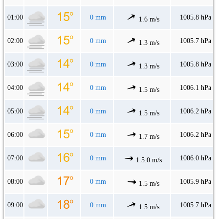
01:00
0 mm
1005.8 hPa
1.6 m/s
02:00
0 mm
1005.7 hPa
1.3 m/s
03:00
0 mm
1005.8 hPa
1.3 m/s
04:00
0 mm
1006.1 hPa
1.5 m/s
05:00
0 mm
1006.2 hPa
1.5 m/s
06:00
0 mm
1006.2 hPa
1.7 m/s
07:00
0 mm
1006.0 hPa
1.5.0 m/s
08:00
0 mm
1005.9 hPa
1.5 m/s
09:00
0 mm
1005.7 hPa
1.5 m/s